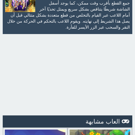
جمع القطع بأقرب وقت ممكن، كما يوجد أسفل
الشاشة شريطًا يتناقص بشكل سريع ويمثل تحديًا آخر
أمام اللاعب عبر القيام بالتخلص من قطع متعددة بشكل متتالي قبل أن
يصل هذا الشريط إلى نهايته. ويقوم اللاعب بالتحكم في الحركة من خلال
النقر والسحب عبر الزر الأيسر للفأرة.
العاب مشابهة