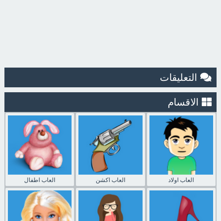
التعليقات
الاقسام
العاب اولاد
العاب اكشن
العاب اطفال