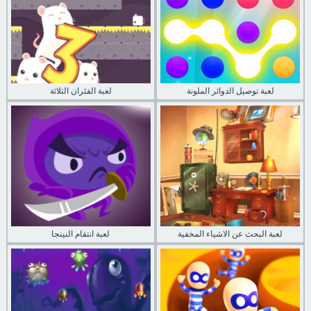
لعبة توصيل الدوائر الملونة
لعبة الفئران الثلاثة
لعبة البحث عن الاشياء المخفية
لعبة انتقام النينجا