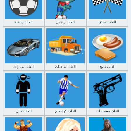
العاب سباق
العاب زومبي
العاب رياضة
العاب طبخ
العاب شاحنات
العاب سيارات
العاب مسدسات
العاب كرة قدم
العاب قتال