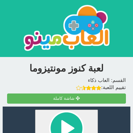
لعبة كنوز مونتيزوما
القسم:
العاب ذكاء
تقييم اللعبة:
شاشة كاملة