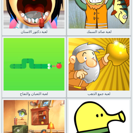
لعبة صائد السمك
لعبة دكتور الاسنان
لعبة جمع الذهب
لعبة الثعبان والتفاح