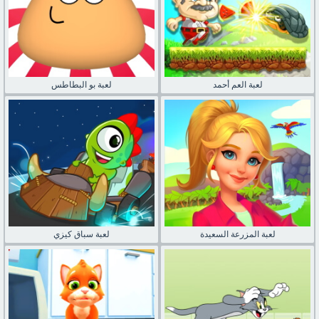
لعبة العم أحمد
لعبة بو البطاطس
لعبة المزرعة السعيدة
لعبة سباق كيزي