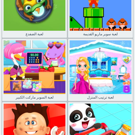
لعبة سوبر ماريو القديمة
لعبة الضفدع
لعبة ترتيب المنزل
لعبة السوبر ماركت الكبير