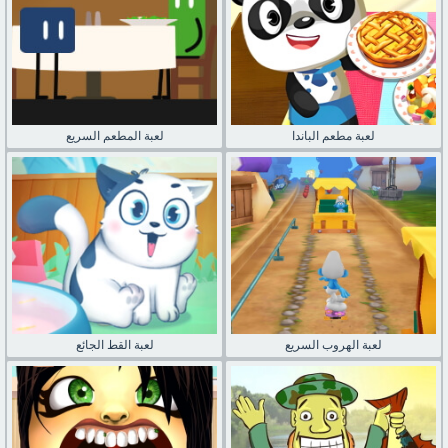
لعبة مطعم الباندا
لعبة المطعم السريع
لعبة الهروب السريع
لعبة القط الجائع