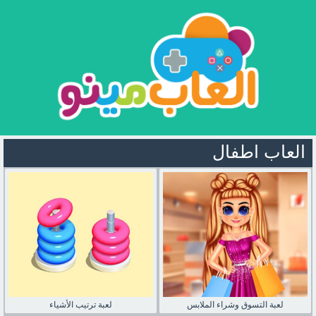
العاب اطفال
لعبة التسوق وشراء الملابس
لعبة ترتيب الأشياء