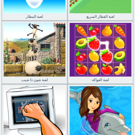
لعبة القطار السريع
لعبة المطار
لعبة الفواكه
لعبة شون ذا شيب