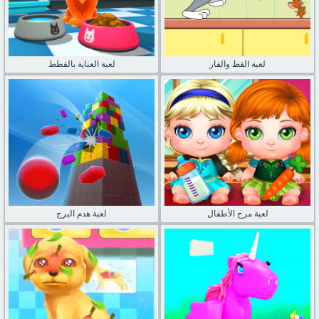
لعبة القط والفار
لعبة العناية بالقطط
لعبة مرح الأطفال
لعبة هدم البرج