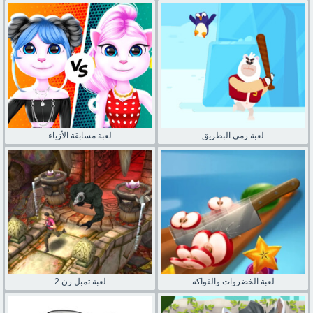
لعبة رمي البطريق
لعبة مسابقة الأزياء
لعبة الخضروات والفواكه
لعبة تمبل رن 2