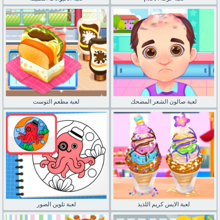
لعبة صالون الشعر المضحك
لعبة مطعم التوست
لعبة الايس كريم اللذيذ
لعبة تلوين الصور