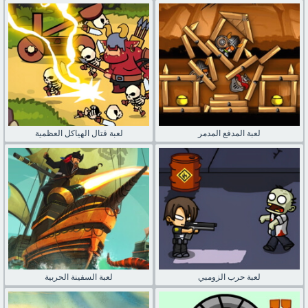
لعبة المدفع المدمر
لعبة قتال الهياكل العظمية
لعبة حرب الزومبي
لعبة السفينة الحربية