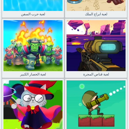
لعبة ابراج الملك
لعبة حرب السفن
لعبة قناص المجرة
لعبة الحصار الكبير