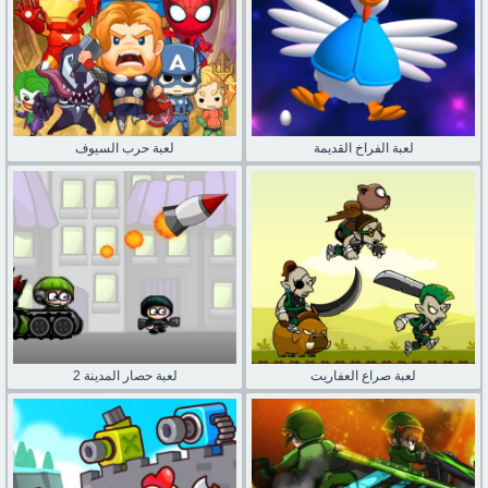
لعبة الفراخ القديمة
لعبة حرب السيوف
لعبة صراع العفاريت
لعبة حصار المدينة 2