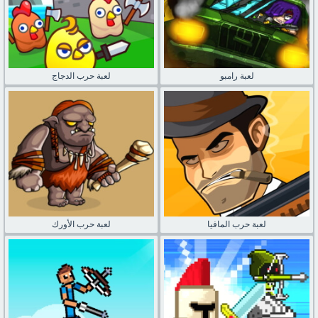
لعبة رامبو
لعبة حرب الدجاج
لعبة حرب المافيا
لعبة حرب الأورك