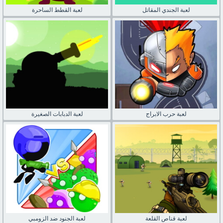
لعبة الجندي المقاتل
لعبة القطط الساحرة
لعبة حرب الابراج
لعبة الدبابات الصغيرة
لعبة قناص القلعة
لعبة الجنود ضد الزومبي