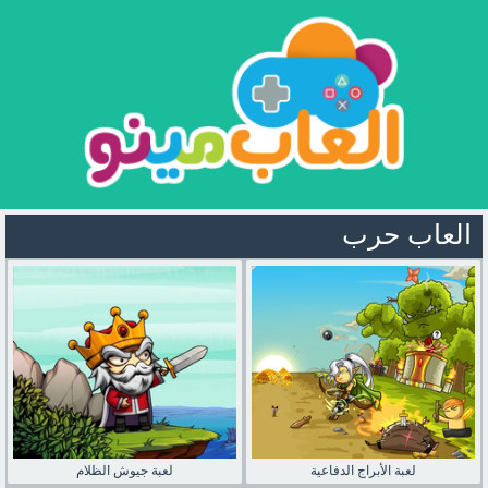
العاب حرب
لعبة الأبراج الدفاعية
لعبة جيوش الظلام