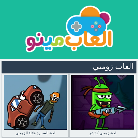
العاب زومبي
لعبة زومبي كاتشر
لعبة السيارة قاتلة الزومبي