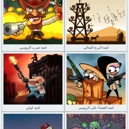
لعبة البرج القتالي
لعبة ضرب الزومبي
لعبة القضاء على الزومبي
لعبة كولي