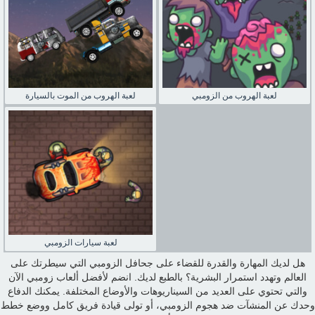
لعبة الهروب من الزومبي
لعبة الهروب من الموت بالسيارة
لعبة سيارات الزومبي
هل لديك المهارة والقدرة للقضاء على جحافل الزومبي التي سيطرتك على
العالم وتهدد استمرار البشرية؟ بالطبع لديك. انضم لأفضل ألعاب زومبي الآن
والتي تحتوي على العديد من السيناريوهات والأوضاع المختلفة. يمكنك الدفاع
وحدك عن المنشآت ضد هجوم الزومبي، أو تولى قيادة فريق كامل ووضع خطط