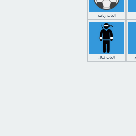
العاب رياضة
العاب قتال