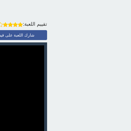
تقييم اللعبة:
شارك اللعبة على في