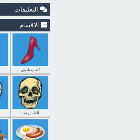
التعليقات
الاقسام
العاب تلبيس
العاب رعب