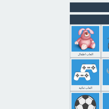
العاب اطفال
العاب ثنائية