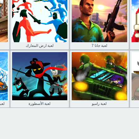
لعبة جاتا 7
لعبة ارض المعارك
لعبة رامبو
لعبة الأسطورة
لعب