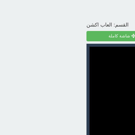
القسم:
العاب اكشن
شاشة كاملة