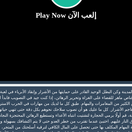
إلعب الآن Play Now
دينة وكن البطل الوحيد القادر على حمايتها من الأشرار وإنقاذ الأبرياء في لعبة
قناص ماهر للقضاء على الغزاة وتحرير الرهائن، إذا كنت جيد في التصويب فابدأ 
الكثير من المغامرات والمهام. طبق كل ما لديك من مهارات في الحرب الاسترا
 وهاجم الأشرار. كل ما عليك هو أن تصوب سلاحك نحوهم بكل دقة حتى تنهي حياته
ة، قم أولًا برمي الحجارة لتشتيت انتباه الأعداء وتستطيع الرهائن المحتجزة النجا
اق النار عليهم. اختبئ عندما تقترب من خطر العدو حتى لا يتم اكتشافك بسهولة و
ة المهام المكلف بها حتى تحصل على المال الكافي لترقية أسلحتك من المتجر،