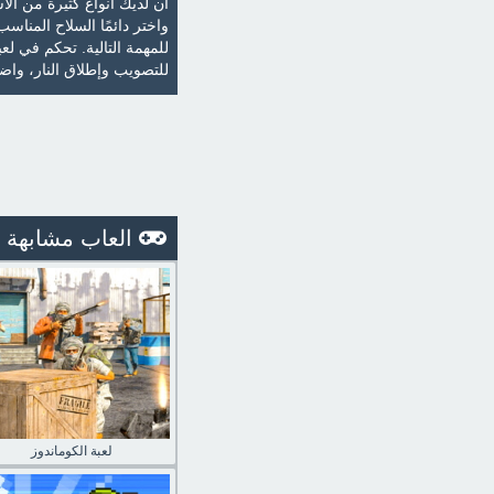
أن لديك أنواع كثيرة من الأ
واختر دائمًا السلاح المناسب
للتصويب وإطلاق النار، واضغ
العاب مشابهة
لعبة الكوماندوز