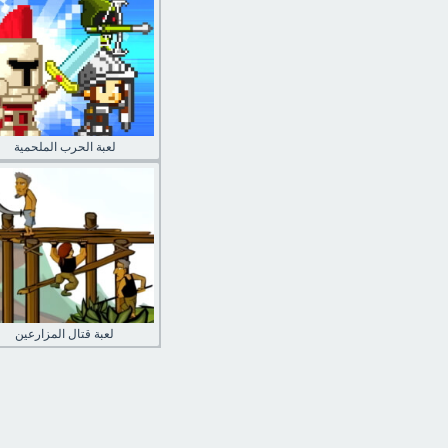
لعبة الحرب الملحمية
لعبة قتال المزارعين