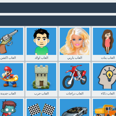
العاب بنات
العاب باربي
العاب اولاد
العاب اكشن
العاب ذكاء
العاب دراجات
العاب حرب
العاب جديدة