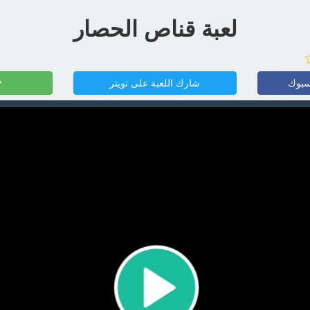
لعبة قناص الحصار
سبوك
شارك اللعبة على تويتر