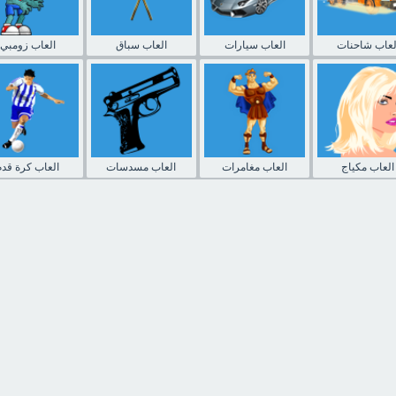
لعاب شاحنات
العاب سيارات
العاب سباق
العاب زومبي
العاب مكياج
العاب مغامرات
العاب مسدسات
العاب كرة قدم