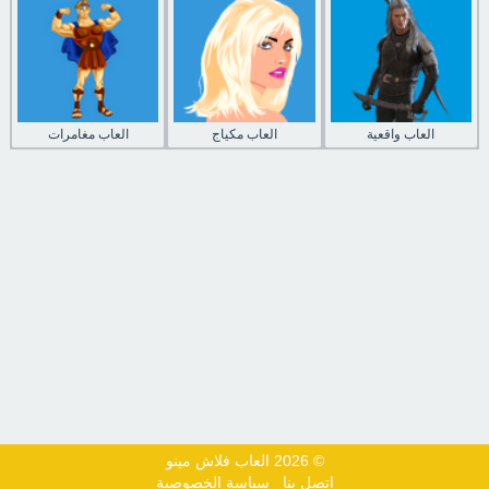
العاب واقعية
العاب مكياج
العاب مغامرات
© 2026 العاب فلاش مينو
اتصل بنا
سياسة الخصوصية