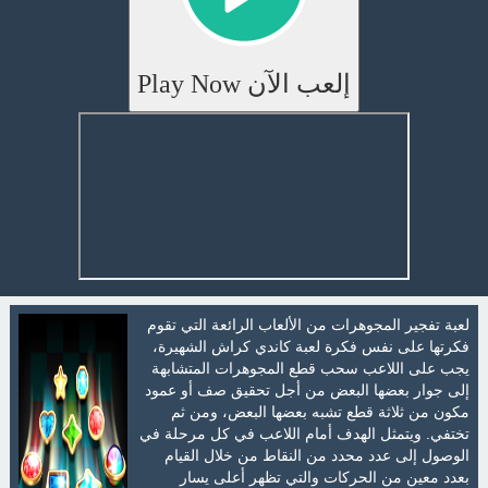
إلعب الآن Play Now
لعبة تفجير المجوهرات من الألعاب الرائعة التي تقوم
فكرتها على نفس فكرة لعبة كاندي كراش الشهيرة،
يجب على اللاعب سحب قطع المجوهرات المتشابهة
إلى جوار بعضها البعض من أجل تحقيق صف أو عمود
مكون من ثلاثة قطع تشبه بعضها البعض، ومن ثم
تختفي. ويتمثل الهدف أمام اللاعب في كل مرحلة في
الوصول إلى عدد محدد من النقاط من خلال القيام
بعدد معين من الحركات والتي تظهر أعلى يسار