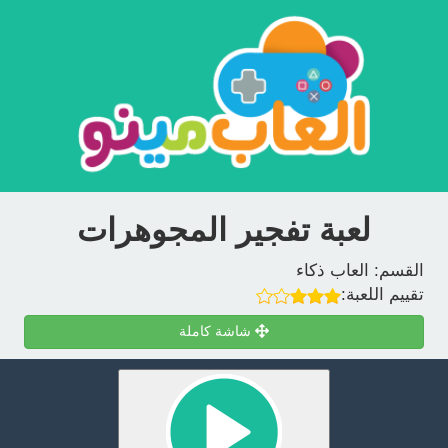
لعبة تفجير المجوهرات
القسم:
العاب ذكاء
تقييم اللعبة:
شاشة كاملة