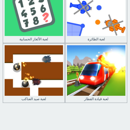
لعبة الطائرة
لعبة الألغاز الحسابية
لعبة قيادة القطار
لعبة صيد العناكب