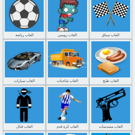
العاب سباق
العاب زومبي
العاب رياضة
العاب طبخ
العاب شاحنات
العاب سيارات
العاب مسدسات
العاب كرة قدم
العاب قتال