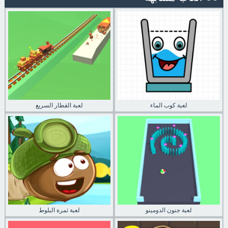
لعبة كوب الماء
لعبة القطار السريع
لعبة جنون الدومينو
لعبة ثمرة البلوط