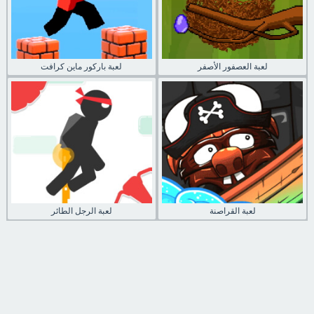
لعبة العصفور الأصفر
لعبة باركور ماين كرافت
لعبة القراصنة
لعبة الرجل الطائر