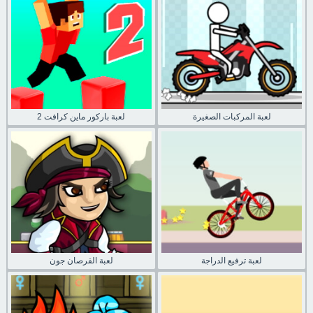
لعبة المركبات الصغيرة
لعبة باركور ماين كرافت 2
لعبة ترفيع الدراجة
لعبة القرصان جون