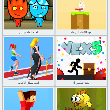
لعبة القطة البيضاء
لعبة الماء والنار
لعبة فيكس 5
لعبة سباق الأحذية