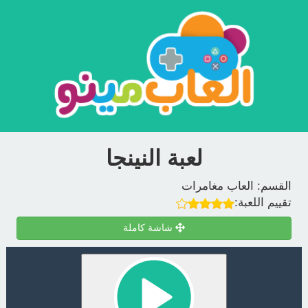
لعبة النينجا
القسم:
العاب مغامرات
تقييم اللعبة:
شاشة كاملة