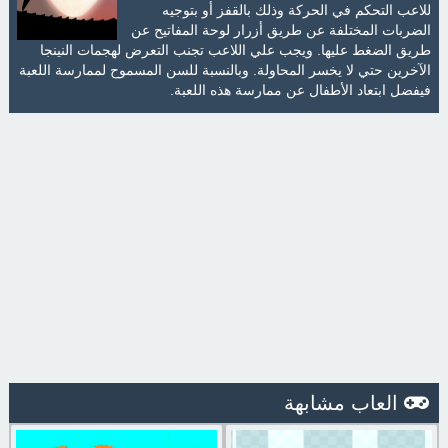
للاعب التحكم في الحركة وذلك بالقفز أو بتوجيه
الضربات المختلفة عن طريق أزرار لوحة المفاتيح عن
طريق الضغط عليها. ويجب علي اللاعب تجنب التعرض لهجمات النينجا
الآخرين حتي لا يخسر المحاولة. وبالنسبة للسن المسموح لممارسة اللعبة
فيفضل ابتعاد الأطفال عن ممارسة هذه اللعبة.
العاب مشابهة