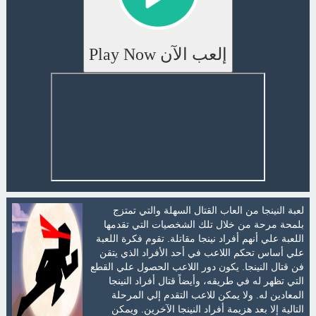
إلعب الآن Play Now
لعبة النينجا من العاب القتال السهلة والتي تمتزج
بلمحة مرحة من خلال تلك الشخصيات التي تقدمها
اللعبة علي أنهم أفراد نينجا مقاتلة. تقوم فكرة اللعبة
علي أساس تحكم اللاعب في أحد الأفراد الذي يتقن
فن قتال النينجا. يكون دور اللاعب الحصول علي القطع
التي تظهر له في طريقه، وأيضاً قتال أفراد النينجا
المعادين له. ولا يمكن للاعب التقدم إلي المرحلة
التالية إلا بعد هزيمة أفراد النينجا الآخرين. ويمكن