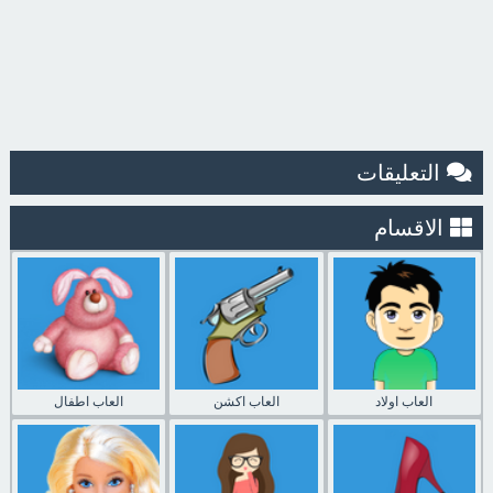
التعليقات
الاقسام
العاب اولاد
العاب اكشن
العاب اطفال