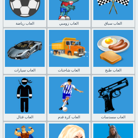
العاب سباق
العاب زومبي
العاب رياضة
العاب طبخ
العاب شاحنات
العاب سيارات
العاب مسدسات
العاب كرة قدم
العاب قتال