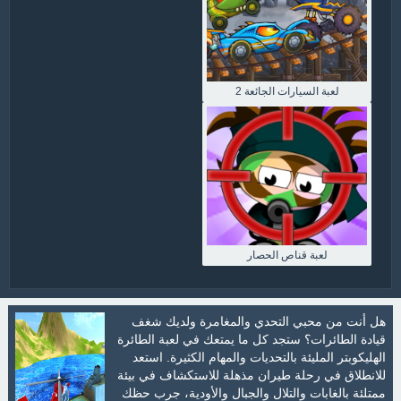
لعبة السيارات الجائعة 2
لعبة قناص الحصار
هل أنت من محبي التحدي والمغامرة ولديك شغف
قيادة الطائرات؟ ستجد كل ما يمتعك في لعبة الطائرة
الهليكوبتر المليئة بالتحديات والمهام الكثيرة. استعد
للانطلاق في رحلة طيران مذهلة للاستكشاف في بيئة
ممتلئة بالغابات والتلال والجبال والأودية، جرب حظك