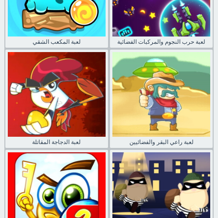
لعبة حرب النجوم والمركبات الفضائية
لعبة المكعب الشقي
لعبة راعي البقر والفضائيين
لعبة الدجاجة المقاتلة