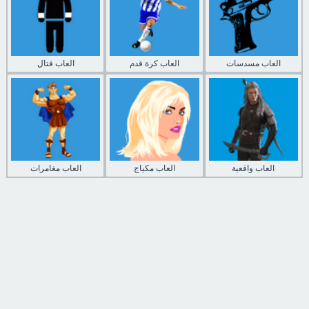
العاب مسدسات
العاب كرة قدم
العاب قتال
العاب واقعية
العاب مكياج
العاب مغامرات