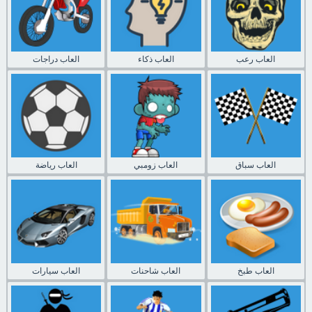
العاب رعب
العاب ذكاء
العاب دراجات
العاب سباق
العاب زومبي
العاب رياضة
العاب طبخ
العاب شاحنات
العاب سيارات