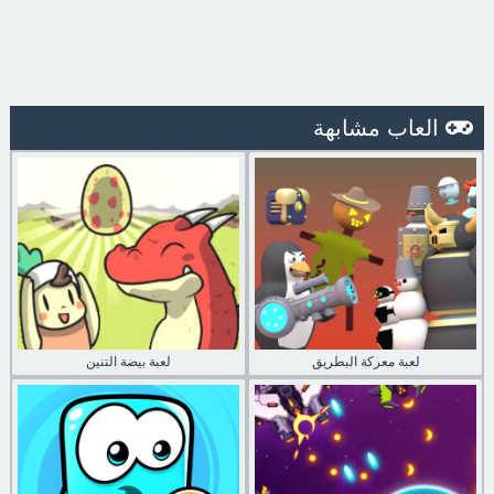
العاب مشابهة
لعبة معركة البطريق
لعبة بيضة التنين