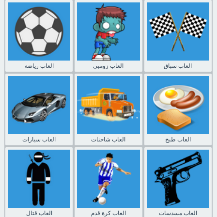
العاب سباق
العاب زومبي
العاب رياضة
العاب طبخ
العاب شاحنات
العاب سيارات
العاب مسدسات
العاب كرة قدم
العاب قتال