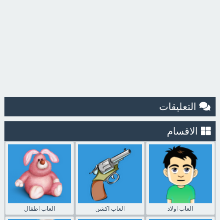
التعليقات
الاقسام
العاب اولاد
العاب اكشن
العاب اطفال