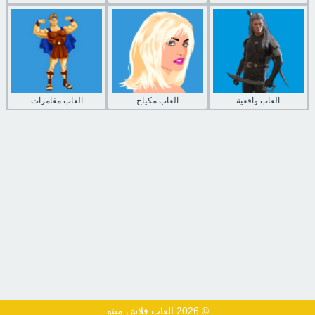
العاب واقعية
العاب مكياج
العاب مغامرات
© 2026 العاب فلاش مينو