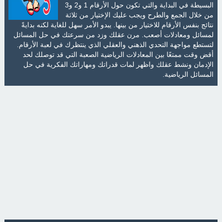
البسيطة في البداية والتي تكون حول الأرقام 1 و2 و3
من خلال الجمع والطرح ويجب عليك الإختيار من ثلاثة
نتائج بنفس الأرقام للاختيار من بينها. يبدو الأمر سهل للغاية لكنه بدايةً
لمسائل ومعادلات أصعب. مرن عقلك وزد من سرعتك في حل المسائل
لتستطع مواجهة التحدي الذهني والعقلي الذي ينتظرك في لعبة الأرقام.
أقض وقت ممتعًا بين المعادلات الرياضية الصعبة التي قد توصلك لحد
الإدمان ونشط عقلك واظهر لمات قدراتك ومهاراتك الفكرية في حل
المسائل الرياضية.