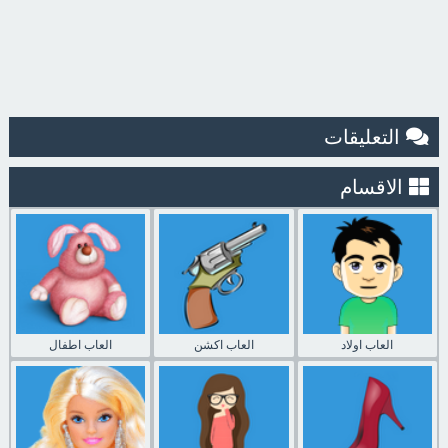
التعليقات
الاقسام
العاب اولاد
العاب اكشن
العاب اطفال