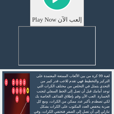
إلعب الآن Play Now
لعبة 99 كرة من بين الألعاب الممتعة المعتمدة على
التركيز والتخطيط فهي تقدم للاعب قدر كبير من
التحدي يتمثل في التخلص من مختلف الكرات التي
توجد أمامك قبل أن تصل إلى الخط السفلي لتجنب
الخسارة. العب الآن وقم بإطلاق القذائف الخاصة بك
لكي تصطدم بأكبر عدد ممكن من الكرات، ومع كل
ضربة ينخفض العدد المكتوب على الكرات بشكل
تنازلي إلى أن تصل إلى الصفر فتختفي الكرات، وفي