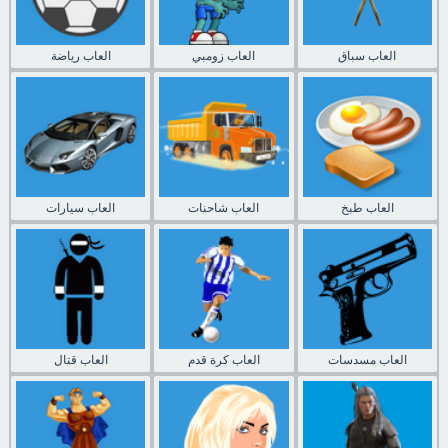
العاب سباق
العاب زومبي
العاب رياضة
العاب طبخ
العاب شاحنات
العاب سيارات
العاب مسدسات
العاب كرة قدم
العاب قتال