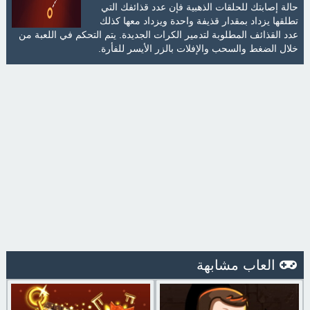
حالة إصابتك للحلقات الذهبية فإن عدد قذائفك التي
تطلقها يزداد بمقدار قذيفة واحدة ويزداد معها كذلك
عدد القذائف المطلوبة لتدمير الكرات الجديدة. يتم التحكم في اللعبة من
خلال الضغط والسحب والإفلات بالزر الأيسر للفأرة.
العاب مشابهة