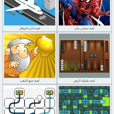
لعبة سبايدر مان
لعبة ادارة المطار
لعبة طاولة الزهر
لعبة جمع الذهب