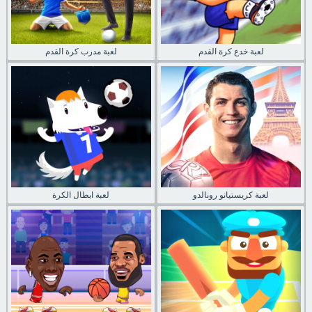
لعبة خدع كرة القدم
لعبة مدرب كرة القدم
لعبة كريستيانو رونالدو
لعبة ابطال الكرة