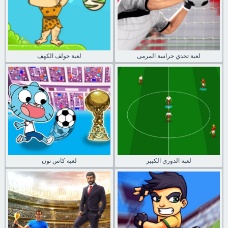
لعبة تحدي حراسة المرمى
لعبة جولف الكهف
لعبة الدوري الكبير
لعبة كاس تون