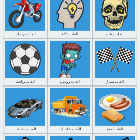
العاب رعب
العاب ذكاء
العاب دراجات
العاب سباق
العاب زومبي
العاب رياضة
العاب طبخ
العاب شاحنات
العاب سيارات