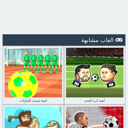
العاب مشابهة
لعبة كرة القدم
لعبة تسديد الفاولات