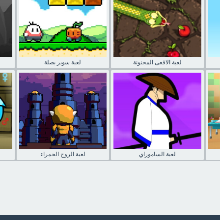
لعبة الافعى المجنونة
لعبة سوبر بصلة
لعبة الساموراي
لعبة الروح الحمراء