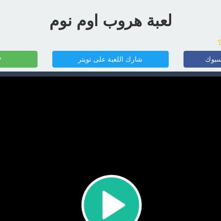
لعبة هروب اوم نوم
سبوك
شارك اللعبة على تويتر