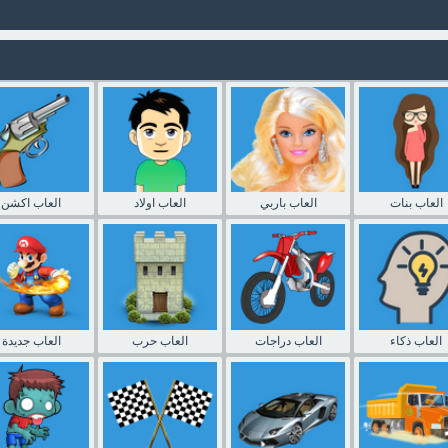
العاب بنات
العاب باربي
العاب اولاد
العاب اكشن
العاب ذكاء
العاب دراجات
العاب حرب
العاب جديدة