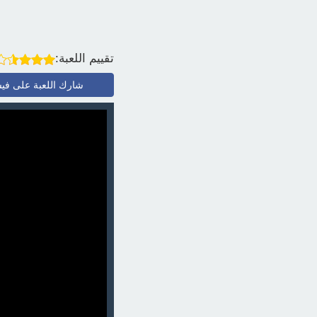
تقييم اللعبة:
شارك اللعبة على في