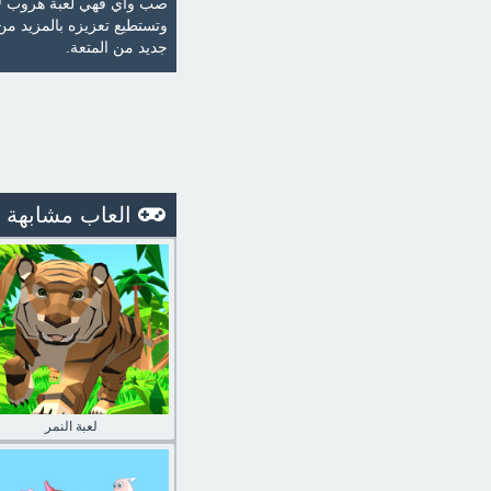
صب واي فهي لعبة هروب لا ن
وتستطيع تعزيزه بالمزيد من
جديد من المتعة.
العاب مشابهة
لعبة النمر