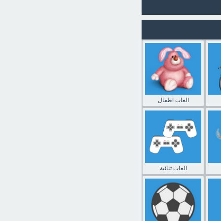
العاب اطفال
العاب ثنائية