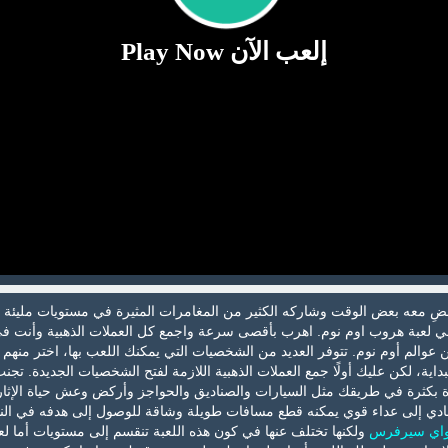
إلعب الآن Play Now
ِ معه بعض الوقت وشاركه الكثير من المغامرات المثيرة في مستويات مليئة
ي لعبة هروب اوم نوم. اهرب بأقصى سرعة واجمع كل العملات الذهبية وأنت ف
الم أوم نوم. تتوفر العديد من الشخصيات التي يمكنك اللعب بها، اختر منهم م
داية، لكن عليك أولًا جمع العملات الذهبية اللازمة لفتح الشخصيات الجديدة. تجن
ة بكثرة في طريقك مثل السيارات والصناديق والحواجز وأركض وعش حياة الإثار
إلى عداء قوي يمكنه قطع مسافات طويلة وشاقة للوصول إلى هدفه في النها
اي سيرفرس
ولكنها تختلف عنها في كون هذه اللعبة تنقسم إلى مستويات أما لع