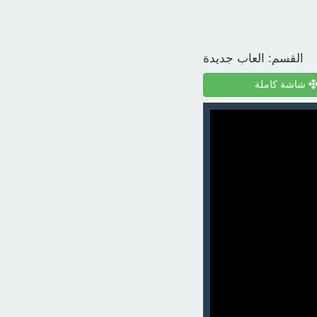
القسم:
العاب جديدة
شاشة كاملة