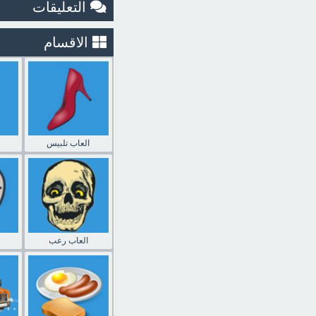
التعليقات
الاقسام
العاب تلبيس
العاب رعب