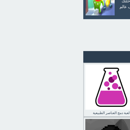
حلتك
 عالم
لعبة دمج العناصر الطبيعية