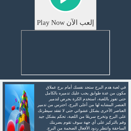
إلعب الآن Play Now
في لعبة هدم البرج ستجد نفسك أمام برج عملاق
مكون من عدة طوابق يجب عليك تدميره بالكامل
حتى تفوز باللعبة، استخدم الكرة بحرص لتدمير
العنصر المشابه لها من أعلى البرج، احترس من تدمير
العناصر الأخرى بشكل عشوائي حتى لا تفقد سيطرتك
على البرج وتخرج سريعًا من اللعبة، تحكم بشكل جيد
وقم بالتركيز على أي جهة سوف تقوم بضربتك
الساحقة وانتظر ردود الأفعال الضخمة من البرج.