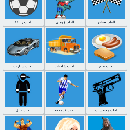
العاب سباق
العاب زومبي
العاب رياضة
العاب طبخ
العاب شاحنات
العاب سيارات
العاب مسدسات
العاب كرة قدم
العاب قتال