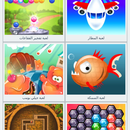
لعبة المطار
لعبة تفجير الفقاعات
لعبة السمكة
لعبة جيلي بومب