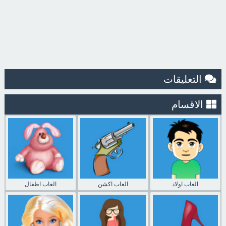
التعليقات
الاقسام
العاب اولاد
العاب اكشن
العاب اطفال