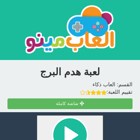
لعبة هدم البرج
القسم:
العاب ذكاء
تقييم اللعبة:
شاشة كاملة