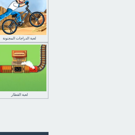
لعبة الدراجات المجنونة
لعبة القطار