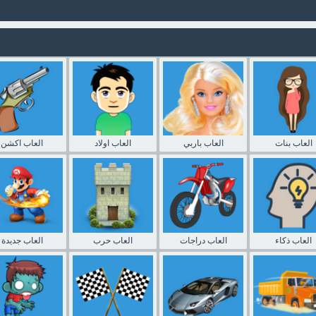
العاب بنات
العاب باربي
العاب اولاد
العاب اكشن
العاب ذكاء
العاب دراجات
العاب حرب
العاب جديدة