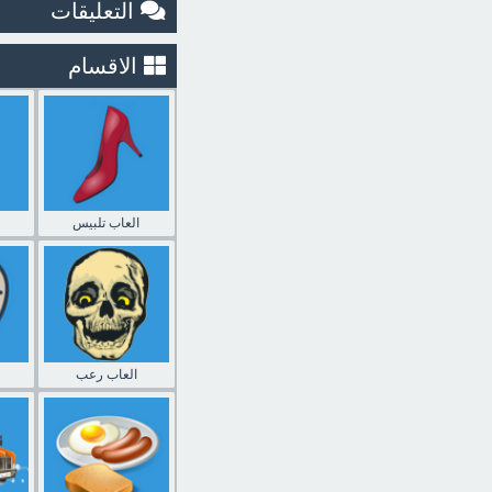
التعليقات
الاقسام
العاب تلبيس
العاب رعب