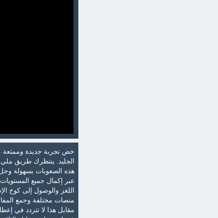
خض تجربة جديدة وممتعة مع
الجليد. ينتظرك طريق مليء 
هذه الصعوبات بسهولة وحل ا
اللغز والوصول إلى كوخ الإ
منصات مختلفة وجمع المفاتي
مقابل هذا لا تتردد في إع