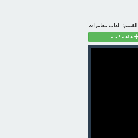
القسم:
العاب مغامرات
شاشة كاملة