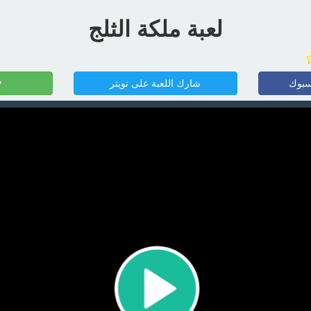
لعبة ملكة الثلج
سبوك
شارك اللعبة على تويتر