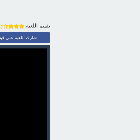
تقييم اللعبة:
شارك اللعبة على في