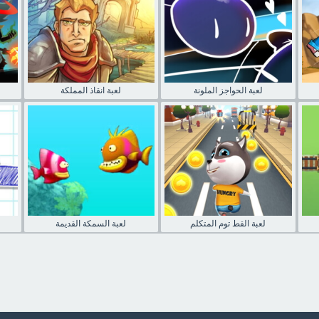
لعبة الحواجز الملونة
لعبة انقاذ المملكة
لعبة القط توم المتكلم
لعبة السمكة القديمة