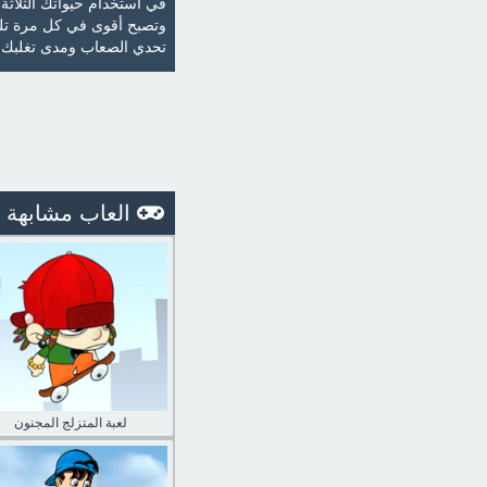
في استخدام حيواتك الثلاثة 
وتصبح أقوى في كل مرة تلع
تحدي الصعاب ومدى تغلبك عل
العاب مشابهة
لعبة المتزلج المجنون