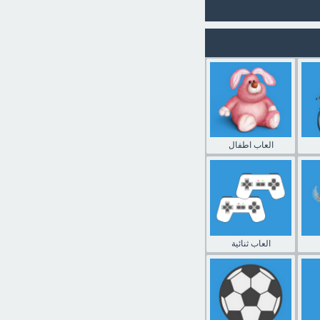
العاب اطفال
العاب ثنائية