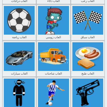
العاب رعب
العاب ذكاء
العاب دراجات
العاب سباق
العاب زومبي
العاب رياضة
العاب طبخ
العاب شاحنات
العاب سيارات