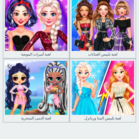
لعبة تلبيس الفنانات
لعبة أميرات الموضة
لعبة تلبيس السا وربانزل
لعبة الدمى السحرية