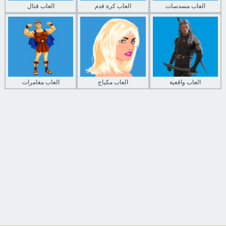
العاب مسدسات
العاب كرة قدم
العاب قتال
العاب واقعية
العاب مكياج
العاب مغامرات