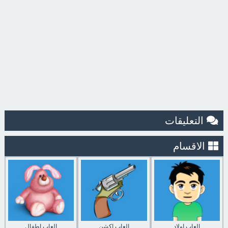
التعليقات
الاقسام
العاب اولاد
العاب اكشن
العاب اطفال