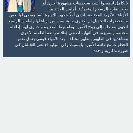
بالكامل ليصبحوا أشبه بشخصيات مشهورة أخرى أو
بعض نماذج الرسوم المتحركة. أمامك العديد من
الأزياء التنكرية المختلفة، ابدئي أولًا بتجهيز الأميرة السا وضعي لها بعض
مستحضرات التجميل ثم اختاري ما يتناسب من أزياء لها ولطفلها الرضيع،
اتجهي بعد ذلك إلى زوج الأميرة وطفلتهما الصغيرة واختاري لهما إطلالة
مختلفة ومتميزة، في النهاية اصنعي إطلالة رائعة للطفلة الاخرى
وساعديها في الظهور بمظهر مختلف. بعد الانتهاء قومي بعمل نفس
الخطوات مع عائلة الأميرة ياسمينا، وفي النهاية اجمعي العائلتان في
صورة تذكارية واحدة.