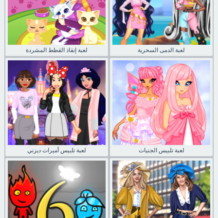
لعبة الدمى السحرية
لعبة إنقاذ القطط المشردة
لعبة تلبيس الجنيات
لعبة تلبيس أميرات ديزني