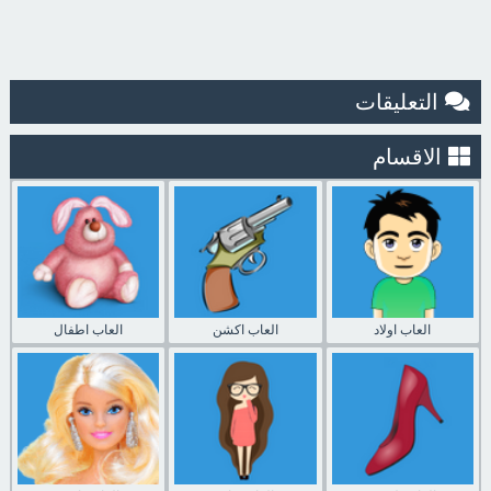
التعليقات
الاقسام
العاب اولاد
العاب اكشن
العاب اطفال