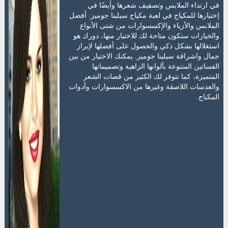
في ارتداء الملابس وتصفيف شعرها وأيضًا في
إختيارها للمكياج في لعبة مكياج سيلينا جوميز. أفضل
الملابس والأزياء والإكسسوارات من شتى الأنواع
والخيارات ستكون متاحة لك للاختيار منها، دورك هو
استغلالها بشكل ذكي والحصول على أفضلها لإبراز
جمال واشراقة سيلينا جوميز. يمكنك الاختيار من بين
الفساتين المتنوعة بألوانها الزاهية وتصميماتها
المتميزة، كما تتوفر لك الكثير من قصات الشعر
والعدسات اللاصقة وغيرها من الاكسسوارات وأدوات
المكياج.