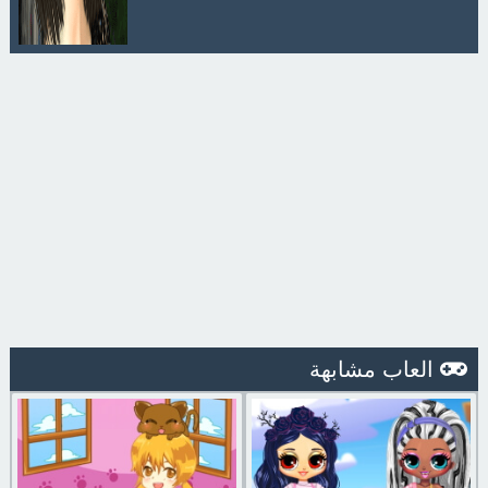
العاب مشابهة