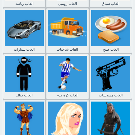
العاب سباق
العاب زومبي
العاب رياضة
العاب طبخ
العاب شاحنات
العاب سيارات
العاب مسدسات
العاب كرة قدم
العاب قتال