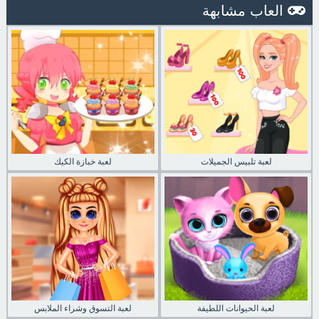
العاب مشابهة
لعبة تلبيس الجميلات
لعبة خبازة الكيك
لعبة الحيوانات اللطيفة
لعبة التسوق وشراء الملابس