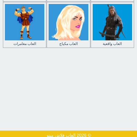
العاب واقعية
العاب مكياج
العاب مغامرات
© 2026 العاب فلاش مينو