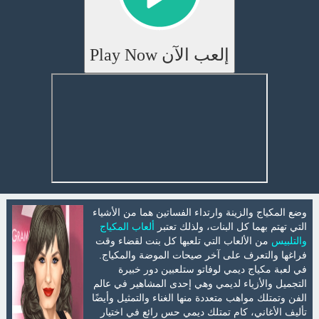
إلعب الآن Play Now
وضع المكياج والزينة وارتداء الفساتين هما من الأشياء
التي تهتم بهما كل البنات، ولذلك تعتبر
ألعاب المكياج
والتلبيس
من الألعاب التي تلعبها كل بنت لقضاء وقت
فراغها والتعرف على آخر صيحات الموضة والمكياج.
في لعبة مكياج ديمي لوفاتو ستلعبين دور خبيرة
التجميل والأزياء لديمي وهي إحدى المشاهير في عالم
الفن وتمتلك مواهب متعددة منها الغناء والتمثيل وأيضًا
تأليف الأغاني، كام تمتلك ديمي حس رائع في اختيار