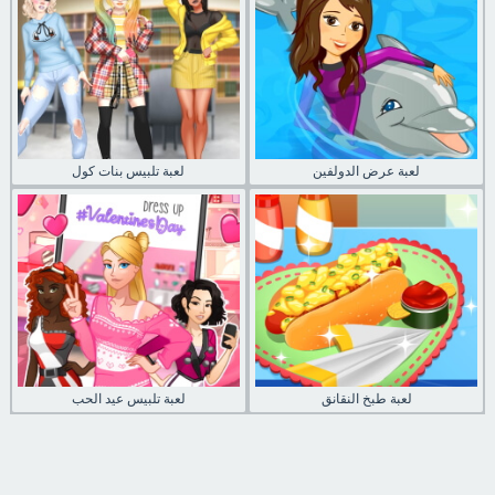
لعبة عرض الدولفين
لعبة تلبيس بنات كول
لعبة طبخ النقانق
لعبة تلبيس عيد الحب