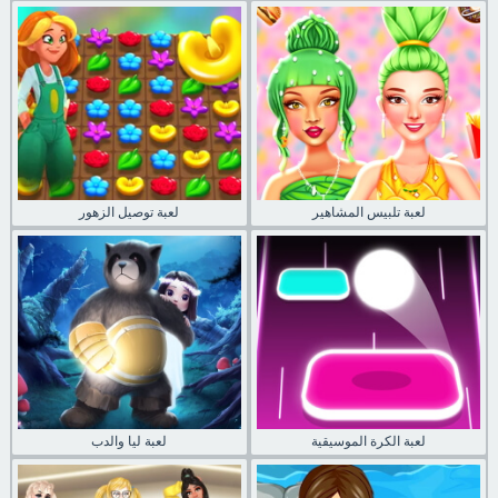
لعبة تلبيس المشاهير
لعبة توصيل الزهور
لعبة الكرة الموسيقية
لعبة ليا والدب