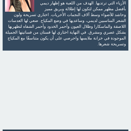
الأزياء التي ترتديها. الهدف من اللعبة هو إظهار ديمي
بأفضل مظهر ممكن لتكون لها إطلالة وبريق مميز
وحاشد للأضواء وسط آلاف النجمات الأخريات. اختاري تسريحة ولون
الشعر المناسبين لديمي، وساعديها في وضع المكياج. ضعي لها العدسات
اللاصقة والماسكارا وظلال العيون وأحمر الخدود وأحمر الشفاه لتظهريها
بشكل عصري ومشرق. في النهاية اختاري لها فستان من فساتينها الجميلة
الموجودة في خزانة ملابسها واحرصي على أن يكون متناسقًا مع المكياج
وتسريحة شعرها.