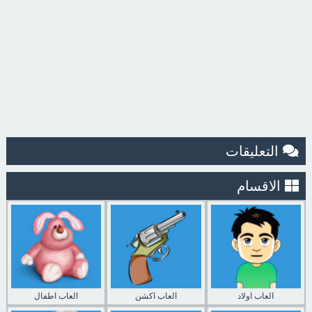
التعليقات
الاقسام
العاب اولاد
العاب اكشن
العاب اطفال