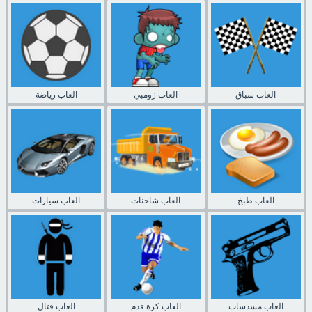
العاب سباق
العاب زومبي
العاب رياضة
العاب طبخ
العاب شاحنات
العاب سيارات
العاب مسدسات
العاب كرة قدم
العاب قتال