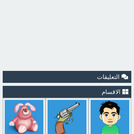
التعليقات
الاقسام