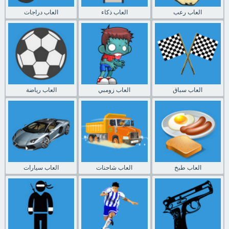
العاب رعب
العاب ذكاء
العاب دراجات
العاب سباق
العاب زومبي
العاب رياضة
العاب طبخ
العاب شاحنات
العاب سيارات