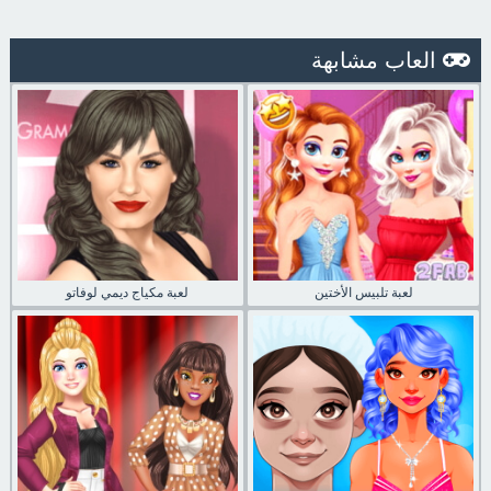
العاب مشابهة
لعبة تلبيس الأختين
لعبة مكياج ديمي لوفاتو