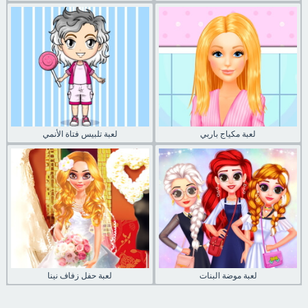
لعبة مكياج باربي
لعبة تلبيس فتاة الأنمي
لعبة موضة البنات
لعبة حفل زفاف نينا