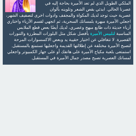
الملكي الطويل الذي لم تعد الأميرة بحاجة إليه في
عصرنا الحالي. ابدئي بقص الشعر وتلوينه بألوان
عصرية حيث توجد لديك المكواة والمجفف وادوات اخرى لتصفيف الشهر،
اجعلي الأميرة مبهرة بلمساتك السحرية، ثم اتجهي لقسم الأزياء واختاري
أزياء حديثة ذات طابع مبهج وعصري، لديك أيضًا بعض قطع الملابس
المناسبة
لتلبيس الأميرة
بأفضل شكل مثل البلوزات المطرزة والتنورات
القصيرة. لا تتغافلي عن اختيار حقيبة يد وبعض الاكسسوارات المرحة
لتصبح الأميرة مختلفة عن إطلالتها القديمة واجعليها تستمتع بالمستقبل.
استمتعى بلعبة مكياج الأميرة على هاتفك أو على جهاز الكمبيوتر واجعلي
لمساتك العصرية تصبح مصدر جمال الأميرة في المستقبل.