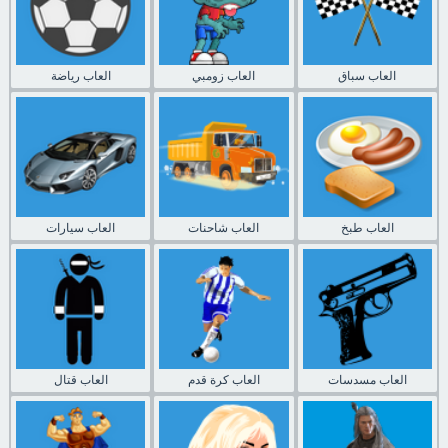
العاب سباق
العاب زومبي
العاب رياضة
العاب طبخ
العاب شاحنات
العاب سيارات
العاب مسدسات
العاب كرة قدم
العاب قتال