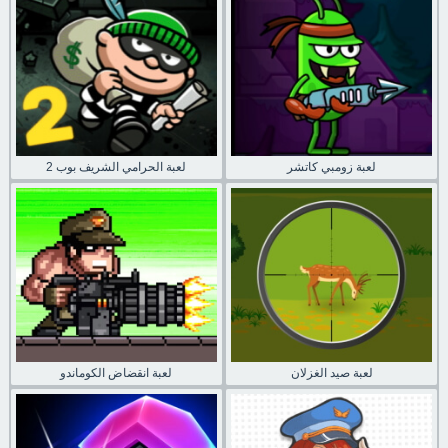
لعبة زومبي كاتشر
لعبة الحرامي الشريف بوب 2
لعبة صيد الغزلان
لعبة انقضاض الكوماندو