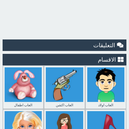
التعليقات
الاقسام
العاب اولاد
العاب اكشن
العاب اطفال