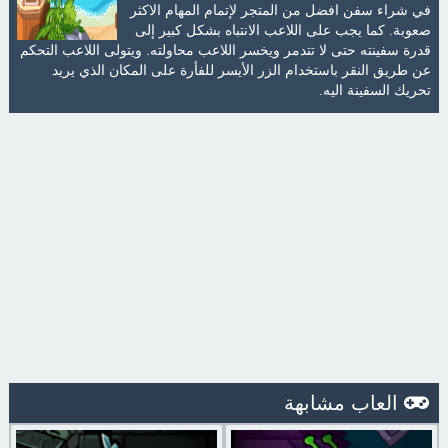
في شراء سفن افضل من المتجر لإتمام المهام الاكثر
صعوبة. كما يجب على اللاعب الانتباه بشكل كبير إلى
قدرة سفينته حتى لا تتدمر ويخسر اللاعب محاولته. ويتولى اللاعب التحكم
عن طريق النقر باستخدام الزر الأيسر للفأرة على المكان الذي يريد
تحريك السفينة اليه.
العاب مشابهة