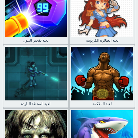
لعبة الطائرة الكرتونية
لعبة تفجير النيون
لعبة الملاكمة
لعبة المحطة الباردة