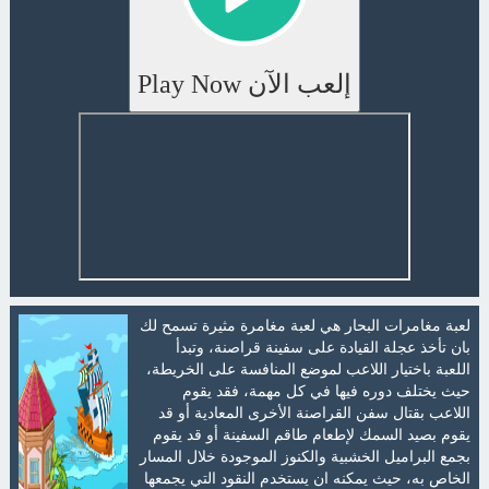
إلعب الآن Play Now
لعبة مغامرات البحار هي لعبة مغامرة مثيرة تسمح لك
بان تأخذ عجلة القيادة على سفينة قراصنة، وتبدأ
اللعبة باختيار اللاعب لموضع المنافسة على الخريطة،
حيث يختلف دوره فيها في كل مهمة، فقد يقوم
اللاعب بقتال سفن القراصنة الأخرى المعادية أو قد
يقوم بصيد السمك لإطعام طاقم السفينة أو قد يقوم
بجمع البراميل الخشبية والكنوز الموجودة خلال المسار
الخاص به، حيث يمكنه ان يستخدم النقود التي يجمعها