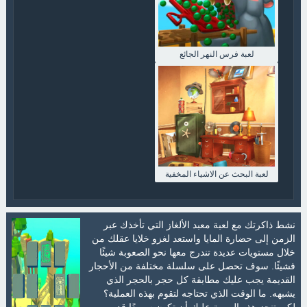
لعبة فرس النهر الجائع
لعبة البحث عن الاشياء المخفية
نشط ذاكرتك مع لعبة معبد الألغاز التي تأخذك عبر
الزمن إلى حضارة المايا واستعد لغزو خلايا عقلك من
خلال مستويات عديدة تندرج معها نحو الصعوبة شيئًا
فشيئًا. سوف تحصل على سلسلة مختلفة من الأحجار
القديمة يجب عليك مطابقة كل حجر بالحجر الذي
يشبهه. ما الوقت الذي تحتاجه لتقوم بهذه العملية؟
لكي تنجز هذه المهمة عليك أن تكون سريعًا قدر