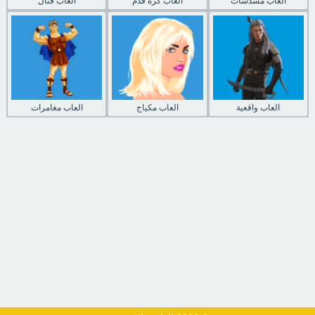
العاب مسدسات
العاب كرة قدم
العاب قتال
العاب واقعية
العاب مكياج
العاب مغامرات