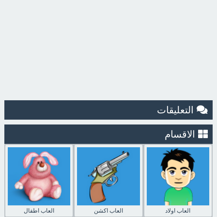
التعليقات
الاقسام
العاب اولاد
العاب اكشن
العاب اطفال