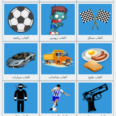
العاب سباق
العاب زومبي
العاب رياضة
العاب طبخ
العاب شاحنات
العاب سيارات