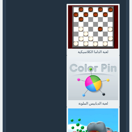
لعبة الداما الكلاسيكية
لعبة الدبابيس الملونة