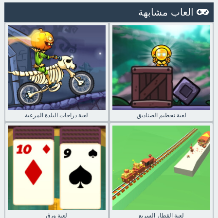
العاب مشابهة
لعبة تحطيم الصناديق
لعبة دراجات البلدة المرعبة
لعبة القطار السريع
لعبة ورق