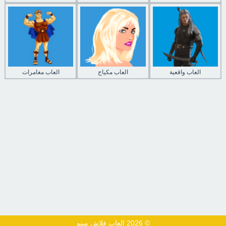
العاب واقعية
العاب مكياج
العاب مغامرات
© 2026 العاب فلاش مينو