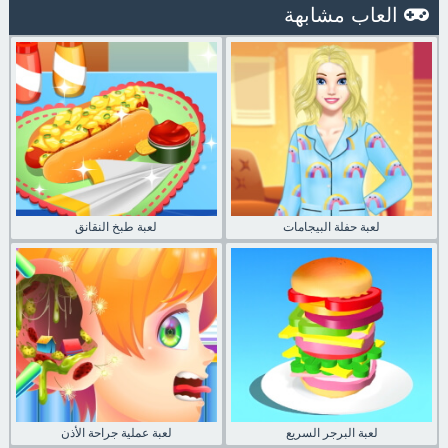
العاب مشابهة
لعبة حفلة البيجامات
لعبة طبخ النقانق
لعبة البرجر السريع
لعبة عملية جراحة الأذن