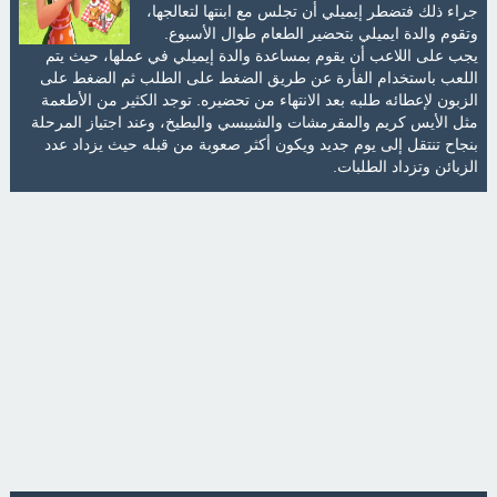
جراء ذلك فتضطر إيميلي أن تجلس مع ابنتها لتعالجها،
وتقوم والدة ايميلي بتحضير الطعام طوال الأسبوع.
يجب على اللاعب أن يقوم بمساعدة والدة إيميلي في عملها، حيث يتم
اللعب باستخدام الفأرة عن طريق الضغط على الطلب ثم الضغط على
الزبون لإعطائه طلبه بعد الانتهاء من تحضيره. توجد الكثير من الأطعمة
مثل الأيس كريم والمقرمشات والشيبسي والبطيخ، وعند اجتياز المرحلة
بنجاح تنتقل إلى يوم جديد ويكون أكثر صعوبة من قبله حيث يزداد عدد
الزبائن وتزداد الطلبات.