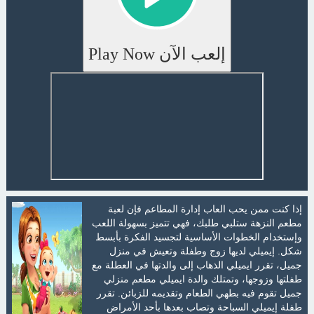
إلعب الآن Play Now
إذا كنت ممن يحب العاب إدارة المطاعم فإن لعبة
مطعم النزهة ستلبي طلبك، فهي تتميز بسهولة اللعب
وإستخدام الخطوات الأساسية لتجسيد الفكرة بأبسط
شكل. إيميلي لديها زوج وطفلة وتعيش في منزل
جميل، تقرر ايميلي الذهاب إلى والدتها في العطلة مع
طفلتها وزوجها، وتمتلك والدة ايميلي مطعم منزلي
جميل تقوم فيه بطهي الطعام وتقديمه للزبائن. تقرر
طفلة إيميلي السباحة وتصاب بعدها بأحد الأمراض