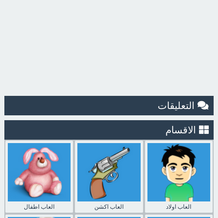
التعليقات
الاقسام
العاب اولاد
العاب اكشن
العاب اطفال