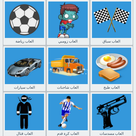
العاب سباق
العاب زومبي
العاب رياضة
العاب طبخ
العاب شاحنات
العاب سيارات
العاب مسدسات
العاب كرة قدم
العاب قتال