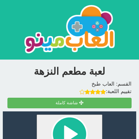
لعبة مطعم النزهة
القسم:
العاب طبخ
تقييم اللعبة:
شاشة كاملة