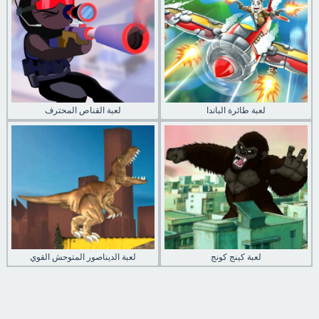
لعبة طائرة الباندا
لعبة القناص المحترف
لعبة كينج كونج
لعبة الديناصور المتوحش القوي