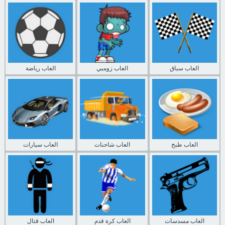
العاب سباق
العاب زومبي
العاب رياضة
العاب طبخ
العاب شاحنات
العاب سيارات
العاب مسدسات
العاب كرة قدم
العاب قتال