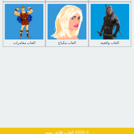
العاب واقعية
العاب مكياج
العاب مغامرات
© 2026 العاب فلاش مينو