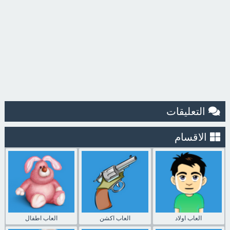
التعليقات
الاقسام
العاب اولاد
العاب اكشن
العاب اطفال