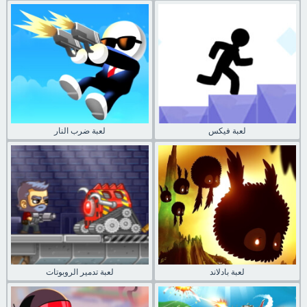
لعبة فيكس
لعبة ضرب النار
لعبة بادلاند
لعبة تدمير الروبوتات