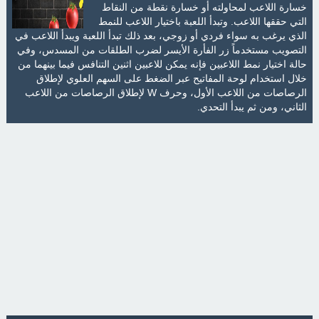
خسارة اللاعب لمحاولته أو خسارة نقطة من النقاط
التي حققها اللاعب. وتبدأ اللعبة باختيار اللاعب للنمط
الذي يرغب به سواء فردي أو زوجي، بعد ذلك تبدأ اللعبة ويبدأ اللاعب في
التصويب مستخدماً زر الفأرة الأيسر لضرب الطلقات من المسدس، وفي
حالة اختيار نمط اللاعبين فإنه يمكن للاعبين اثنين التنافس فيما بينهما من
خلال استخدام لوحة المفاتيح عبر الضغط على السهم العلوي لإطلاق
الرصاصات من اللاعب الأول، وحرف W لإطلاق الرصاصات من اللاعب
الثاني، ومن ثم يبدأ التحدي.