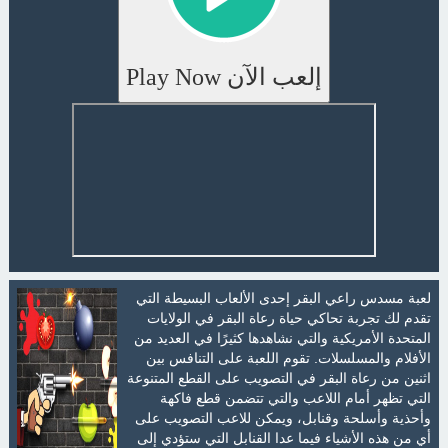
إلعب الآن Play Now
لعبة مسدس راعي البقر إحدى الألعاب البسيطة التي
تقدم لك تجربة تحاكي حياة رعاة البقر في الولايات
المتحدة الأمريكية والتي نشاهدها كثيرًا في العديد من
الأفلام والمسلسلات. تقوم اللعبة على التنافس بين
اثنين من رعاة البقر في التصويب على القطع المتنوعة
التي تظهر أمام اللاعب والتي تتضمن قطع فاكهة
وأحذية وأسلحة وقنابل، ويمكن للاعب التصويب على
أي من هذه الأشياء فيما عدا القنابل التي ستؤدي إلى