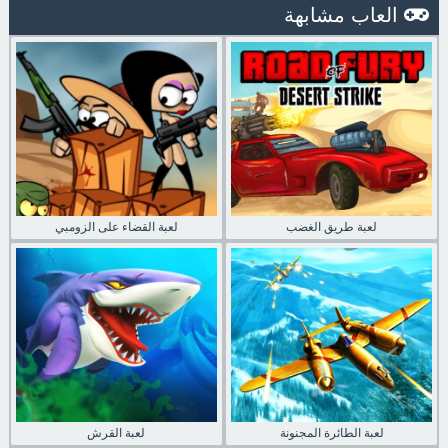
العاب مشابهة
لعبة طريق الغضب
لعبة القضاء على الزومبي
لعبة الطائرة المجنونة
لعبة القرش