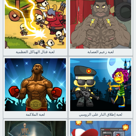
لعبة زعيم العصابة
لعبة قتال الهياكل العظمية
لعبة إطلاق النار على الزومبي
لعبة الملاكمة