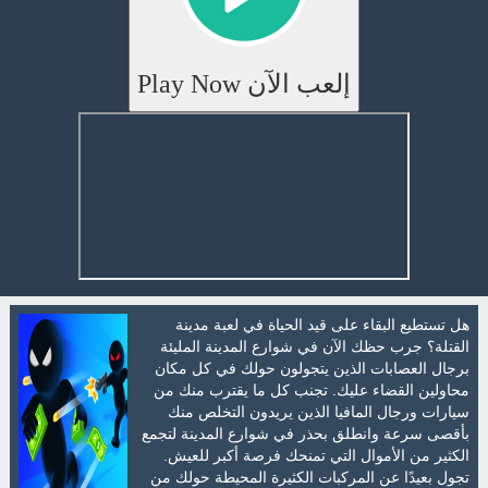
إلعب الآن Play Now
هل تستطيع البقاء على قيد الحياة في لعبة مدينة
القتلة؟ جرب حظك الآن في شوارع المدينة المليئة
برجال العصابات الذين يتجولون حولك في كل مكان
محاولين القضاء عليك. تجنب كل ما يقترب منك من
سيارات ورجال المافيا الذين يريدون التخلص منك
بأقصى سرعة وانطلق بحذر في شوارع المدينة لتجمع
الكثير من الأموال التي تمنحك فرصة أكبر للعيش.
تجول بعيدًا عن المركبات الكثيرة المحيطة حولك من