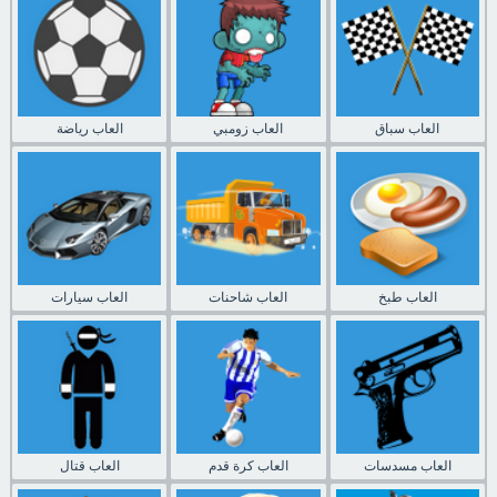
العاب سباق
العاب زومبي
العاب رياضة
العاب طبخ
العاب شاحنات
العاب سيارات
العاب مسدسات
العاب كرة قدم
العاب قتال