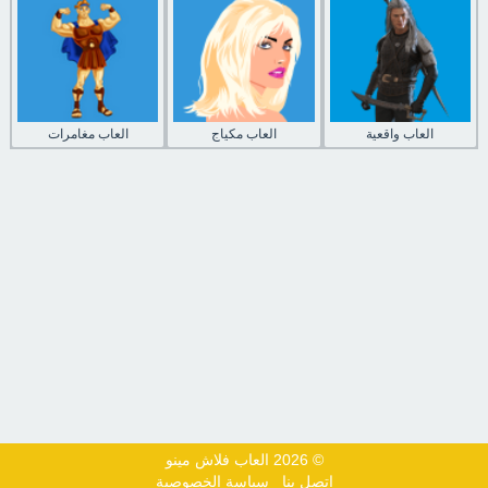
العاب واقعية
العاب مكياج
العاب مغامرات
© 2026 العاب فلاش مينو
اتصل بنا
سياسة الخصوصية