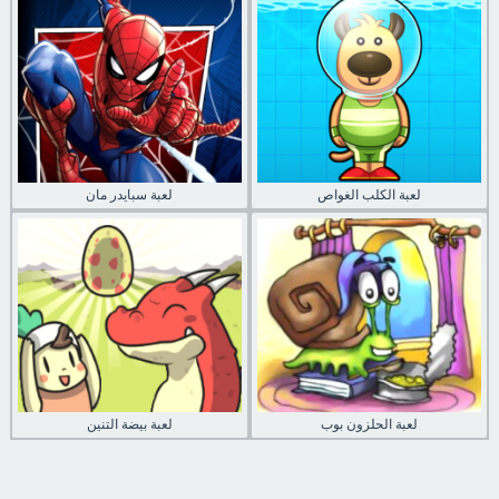
لعبة الكلب الغواص
لعبة سبايدر مان
لعبة الحلزون بوب
لعبة بيضة التنين