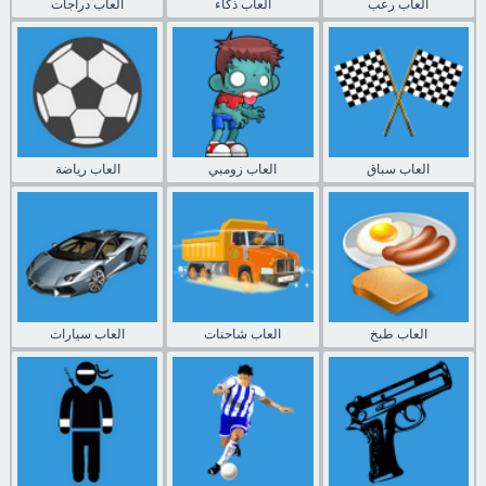
العاب رعب
العاب ذكاء
العاب دراجات
العاب سباق
العاب زومبي
العاب رياضة
العاب طبخ
العاب شاحنات
العاب سيارات