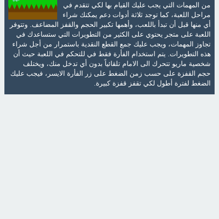
من المهمات التي يجب عليك القيام بها لكي تتقدم في
مراحل اللعبة، كما توجد ثلاثة أدوات دعم يمكنك شراء
أي منها قبل أن تبدأ باللعب، وأهمها تكبير الحجم والقفز المضاعف. وتتوفر
اللعبة على متجر يحتوي على الكثير من التطويرات التي ستساعدك في
تجاوز المهمات، ويجب عليك جمع القطع النقدية باستمرار من أجل شراء
هذه التطويرات. يتم استخدام الفأرة فقط في للتحكم في اللعبة حيث أن
شخصية ماريو تتحرك الى الامام تلقائياً بدون أي تدخل منك، ويختلف
حجم القفزة على حسب زمن الضغط على زر الفأرة الايسر، فيجب عليك
الضغط لفترة أطول لكي تقفز قفزة كبيرة.