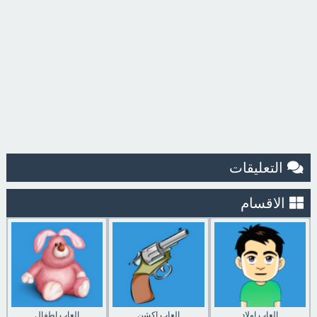
التعليقات
الاقسام
العاب اولاد
العاب اكشن
العاب اطفال