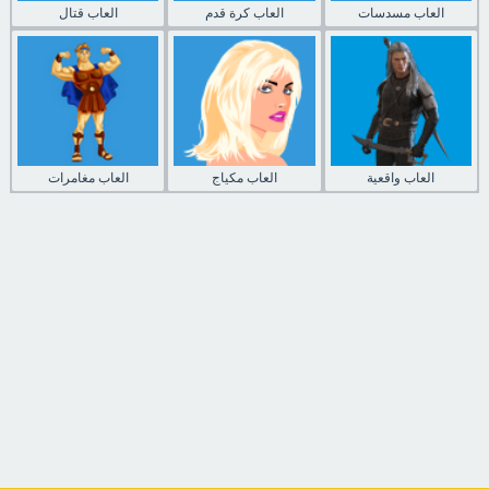
العاب مسدسات
العاب كرة قدم
العاب قتال
العاب واقعية
العاب مكياج
العاب مغامرات