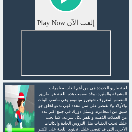
إلعب الآن Play Now
لعبة ماريو الجديدة هي من أهم العاب مغامرات
المشوقة والمثيرة، وقد صممت هذه اللعبة عن طريق
المصمم المعروف شيغيرو مياموتو وهي تناسب البنات
والأولاد ولا تقتصر على سن محدد فهي تدعو لخلق جو
شيق من المغامرة. ويتمثل دورك في جمع اكبر عدد
من العملات الذهبية والقفز بكل سرعة، كما يجب
عليك تجنب العقبات مثل التروس الحادة والكائنات
الأخرى التي قد تقضي عليك. تحتوي اللعبة على الكثير