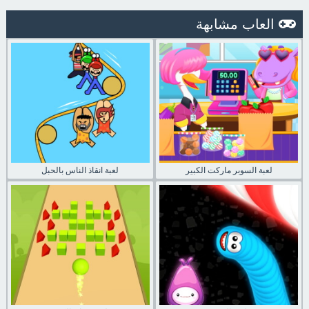
العاب مشابهة
لعبة السوبر ماركت الكبير
لعبة انقاذ الناس بالحبل