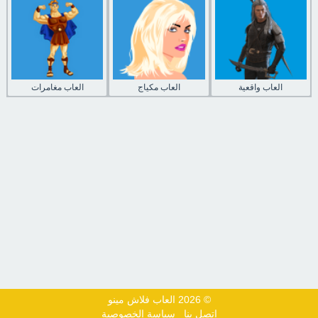
العاب واقعية
العاب مكياج
العاب مغامرات
© 2026 العاب فلاش مينو
اتصل بنا
سياسة الخصوصية