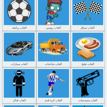
العاب سباق
العاب زومبي
العاب رياضة
العاب طبخ
العاب شاحنات
العاب سيارات
العاب مسدسات
العاب كرة قدم
العاب قتال