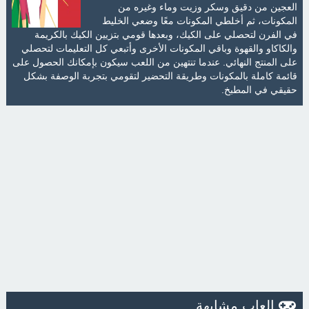
العجين من دقيق وسكر وزيت وماء وغيره من
المكونات، ثم أخلطي المكونات معًا وضعي الخليط
في الفرن لتحصلي على الكيك، وبعدها قومي بتزيين الكيك بالكريمة
والكاكاو والقهوة وباقي المكونات الأخرى وأتبعي كل التعليمات لتحصلي
على المنتج النهائي. عندما تنتهين من اللعب سيكون بإمكانك الحصول على
قائمة كاملة بالمكونات وطريقة التحضير لتقومي بتجربة الوصفة بشكل
حقيقي في المطبخ.
العاب مشابهة