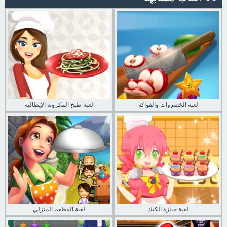
لعبة الخضروات والفواكه
لعبة طبخ المكرونة الإيطالية
لعبة خبازة الكيك
لعبة المطعم المنزلي