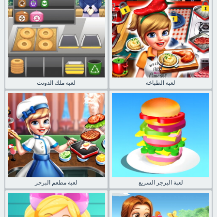
لعبة الطباخة
لعبة ملك الدونت
لعبة البرجر السريع
لعبة مطعم البرجر