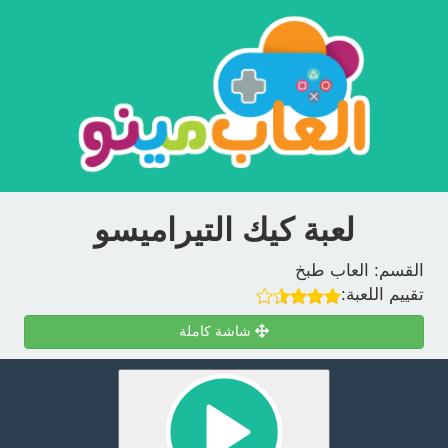
لعبة كيك التيراميسو
القسم:
العاب طبخ
تقييم اللعبة:
شاشة كاملة