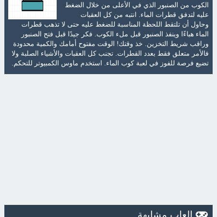
الكوب من الصنبور الذي في الأعلى من خلال الضغط
عليه لتدفق قطرات الماء. انتبه من كل العقبات
وحاول أن تلتقط اللحظة المناسبة للضغط عليه حتى لا تذهب قطرات
الماء هباءًا وينفذ الصنبور قبل ملء الكوب. فكر جيدًا قبل فتح الصنبور
وراقب شريط التخزين. خذ وقتك! الوقت مفتوح أمامك والكمية محدودة
فالأمر متعلق فقط بعدد القطرات. تجنب كل العقبات والأشياء الصلبة ولا
تضيع فرصة للفوز في لعبة كوب الماء. استخدم ماوس الكمبيوتر للتحكم.
العاب مشابهة