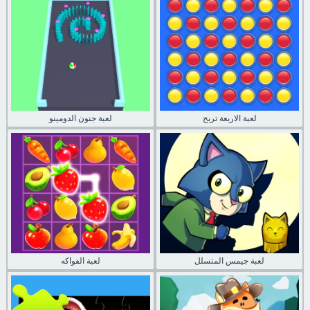
لعبة الاربعة تربح
لعبة جنون الدومينو
لعبة جيمس المتسلل
لعبة الفواكه