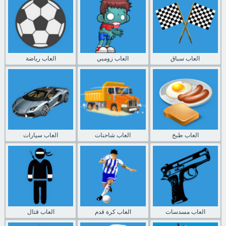
العاب سباق
العاب زومبي
العاب رياضة
العاب طبخ
العاب شاحنات
العاب سيارات
العاب مسدسات
العاب كرة قدم
العاب قتال