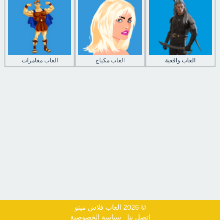
العاب واقعية
العاب مكياج
العاب مغامرات
© 2026 العاب فلاش مينو
اتصل بنا
سياسة الخصوصية