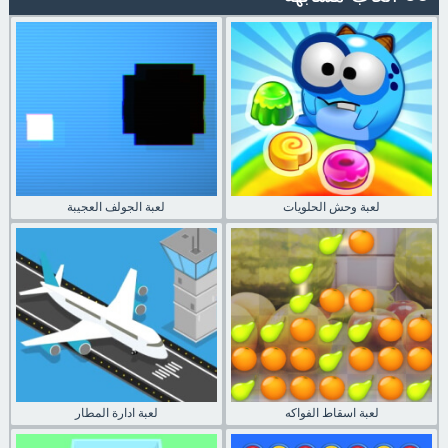
لعبة وحش الحلويات
لعبة الجولف العجيبة
لعبة اسقاط الفواكه
لعبة ادارة المطار