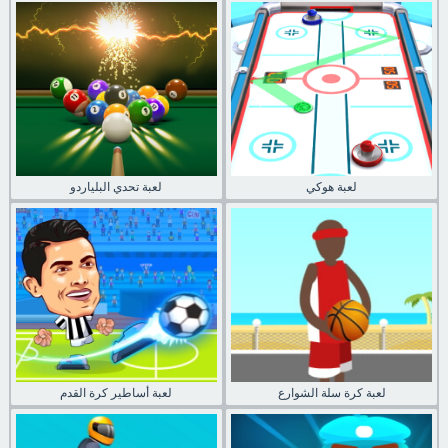
لعبة هوكي
لعبة تحدي البلياردو
لعبة كرة سلة الشوارع
لعبة أساطير كرة القدم