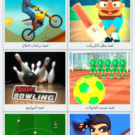
لعبة بطل الكريكت
لعبة دراجات التلال
لعبة تسديد الفاولات
لعبة البولينج