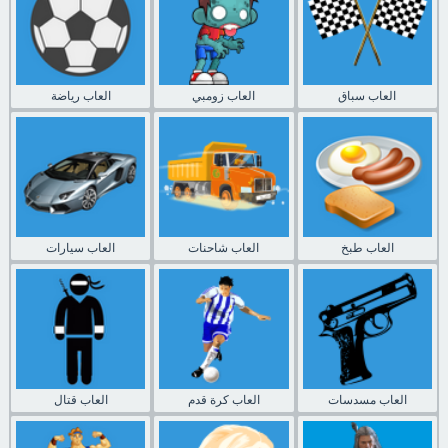
العاب سباق
العاب زومبي
العاب رياضة
العاب طبخ
العاب شاحنات
العاب سيارات
العاب مسدسات
العاب كرة قدم
العاب قتال