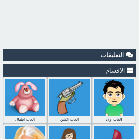
التعليقات
الاقسام
العاب اولاد
العاب اكشن
العاب اطفال