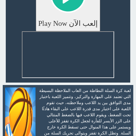
إلعب الآن Play Now
لعبة كرة السلة النطاطة من العاب الملاحظة البسيطة
التي تعتمد على المهارة والتركيز، وتتميز اللعبة باختبار
مدى التوافق بين يد اللاعب وملاحظته، حيث تقوم
اللعبة على اختبار مدى قدرة اللاعب على البقاء هادئًا
تحت الضغط، ويقوم اللاعب فيها بالضغط المتتالي
على الزر الأيسر للفأرة لجعل الكرة تقفز للأعلى
ويستمر على هذا المنوال حتى تسقط الكرة خارج
السلة. وتظل الكرة تقفز ويتوالى تحريك السلة من