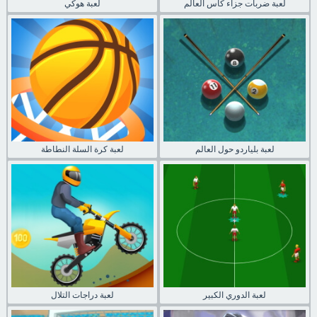
لعبة ضربات جزاء كاس العالم
لعبة هوكي
لعبة بلياردو حول العالم
لعبة كرة السلة النطاطة
لعبة الدوري الكبير
لعبة دراجات التلال