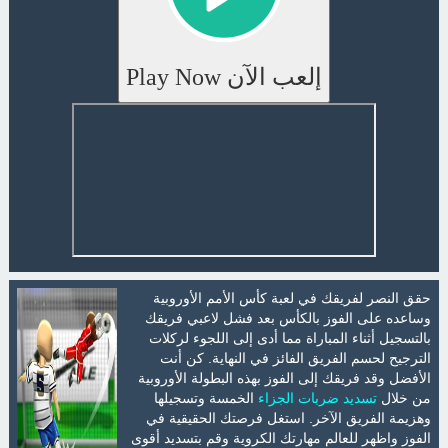
إلعب الآن Play Now
حقق النصر لفريقك في لعبة كأس الأمم الأوروبية
وساعده على الفوز بالكأس بعد فشل لاعبي فريقك
بالتسجيل أثناء المباراة مما أدى إلى اللجوء لركلات
الترجيح لحسم الفريق الفائز في النهاية. كن أنت
الأفضل وقد فريقك إلى الفوز بهذه البطولة الأوروبية
من خلال
تسديد ضربات الجزاء
الخمسة وتسجيلها
وهزيمة الفريق الآخر. استغل فرصتك الحقيقية في
الفوز واظهر للعالم مهارتك الكروية وقم بتسديد أقوى