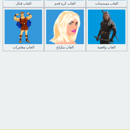
العاب مسدسات
العاب كرة قدم
العاب قتال
العاب واقعية
العاب مكياج
العاب مغامرات