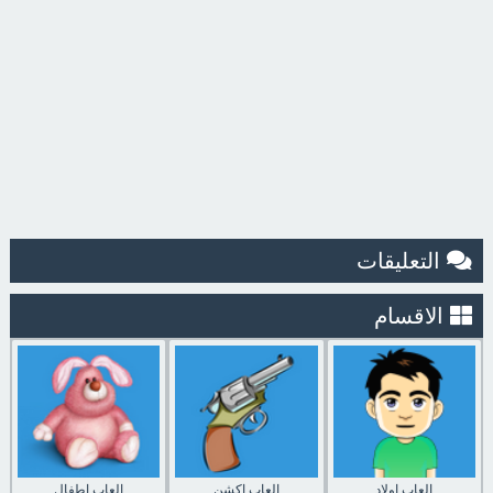
التعليقات
الاقسام
العاب اولاد
العاب اكشن
العاب اطفال