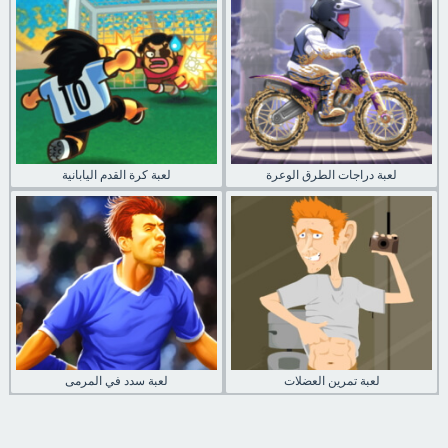
لعبة دراجات الطرق الوعرة
لعبة كرة القدم اليابانية
لعبة تمرين العضلات
لعبة سدد في المرمى