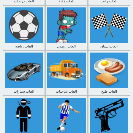
العاب رعب
العاب ذكاء
العاب دراجات
العاب سباق
العاب زومبي
العاب رياضة
العاب طبخ
العاب شاحنات
العاب سيارات