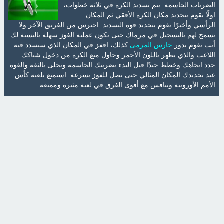
الضربات الحاسمة. يتم تسديد الكرة في ثلاثة خطوات،
اولًا تقوم بتحديد مكان الكرة الأفقي ثم المكان
الرأسي وأخيرًا تقوم بتحديد قوة التسديد. احترس من الفريق الآخر ولا
تسمح لهم بالتسجيل في مرماك حتى تكون عملية الفوز سهلة بالنسبة لك.
أنت تقوم بدور
حارس المرمى
كذلك، اقفز في المكان الذي سيسدد فيه
اللاعب والذي يظهر باللون الأحمر وحاول منع الكرة من دخول شباكك.
حدد اتجاهك وخطط جيدًا قبل البدء بضربتك الحاسمة وتحلى بالثقة والقوة
عند تحديدك المكان المثالي حتى تصل للفوز بسرعة. استمتع بلعبة كأس
الأمم الأوروبية وتنافس مع أقوى الفرق في لعبة مثيرة وممتعة.