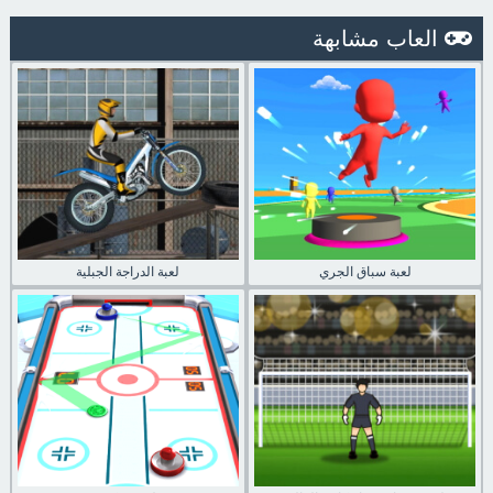
العاب مشابهة
لعبة سباق الجري
لعبة الدراجة الجبلية