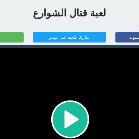
لعبة قتال الشوارع
سبوك
شارك اللعبة على تويتر