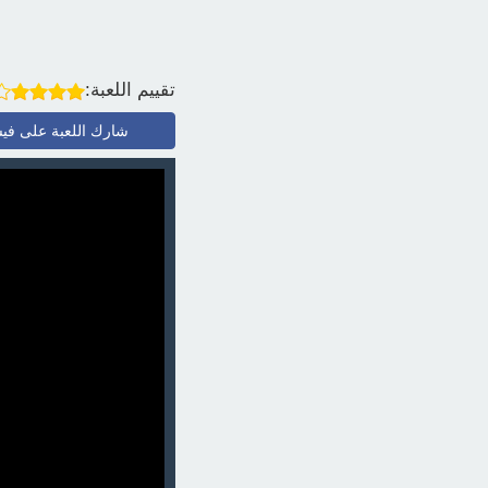
تقييم اللعبة:
شارك اللعبة على في