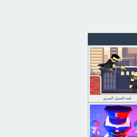
لعبة العميل السري