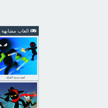
العاب مشابهة
لعبة مدينة القتلة