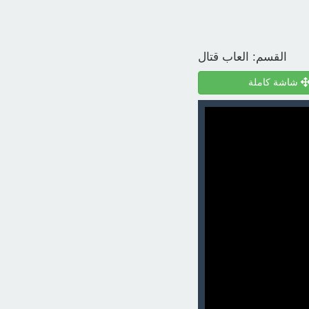
القسم:
العاب قتال
شاشة كاملة