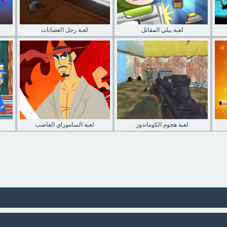
لعبة بيلي المقاتل
لعبة رجل العصابات
لعبة هجوم الكوماندوز
لعبة الساموراي الغاضب