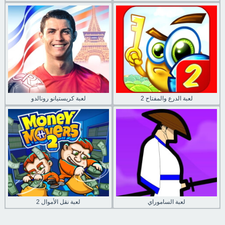
لعبة الدرع والمفتاح 2
لعبة كريستيانو رونالدو
لعبة الساموراي
لعبة نقل الأموال 2