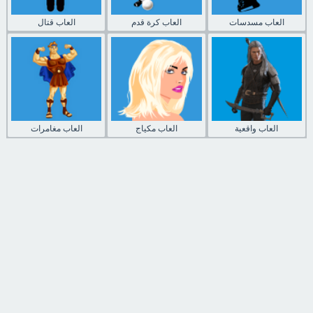
العاب مسدسات
العاب كرة قدم
العاب قتال
العاب واقعية
العاب مكياج
العاب مغامرات