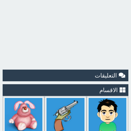
التعليقات
الاقسام