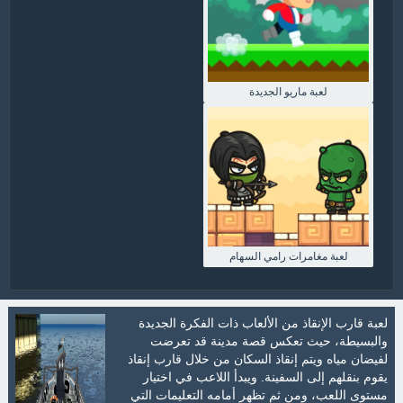
لعبة ماريو الجديدة
لعبة مغامرات رامي السهام
لعبة قارب الإنقاذ من الألعاب ذات الفكرة الجديدة
والبسيطة، حيث تعكس قصة مدينة قد تعرضت
لفيضان مياه ويتم إنقاذ السكان من خلال قارب إنقاذ
يقوم بنقلهم إلى السفينة. ويبدأ اللاعب في اختيار
مستوى اللعب، ومن ثم تظهر أمامه التعليمات التي