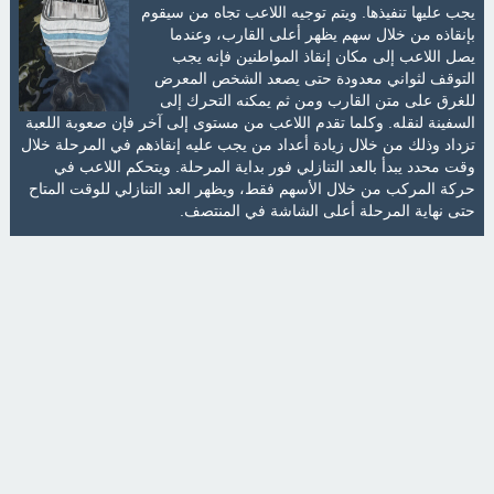
يجب عليها تنفيذها. ويتم توجيه اللاعب تجاه من سيقوم
بإنقاذه من خلال سهم يظهر أعلى القارب، وعندما
يصل اللاعب إلى مكان إنقاذ المواطنين فإنه يجب
التوقف لثواني معدودة حتى يصعد الشخص المعرض
للغرق على متن القارب ومن ثم يمكنه التحرك إلى
السفينة لنقله. وكلما تقدم اللاعب من مستوى إلى آخر فإن صعوبة اللعبة
تزداد وذلك من خلال زيادة أعداد من يجب عليه إنقاذهم في المرحلة خلال
وقت محدد يبدأ بالعد التنازلي فور بداية المرحلة. ويتحكم اللاعب في
حركة المركب من خلال الأسهم فقط، ويظهر العد التنازلي للوقت المتاح
حتى نهاية المرحلة أعلى الشاشة في المنتصف.