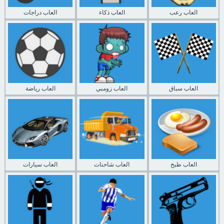
العاب رعب
العاب ذكاء
العاب دراجات
العاب سباق
العاب زومبي
العاب رياضة
العاب طبخ
العاب شاحنات
العاب سيارات