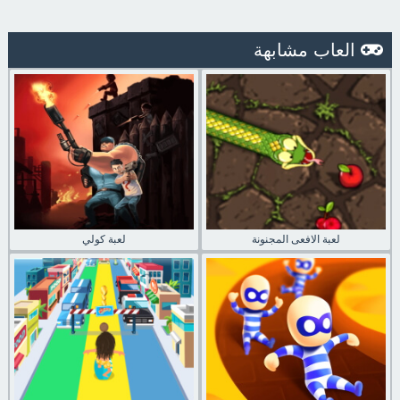
العاب مشابهة
لعبة الافعى المجنونة
لعبة كولي