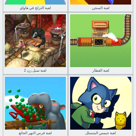
لعبة السجن
لعبة التزلج في هاواي
لعبة القطار
لعبة تمبل رن 2
لعبة جيمس المتسلل
لعبة فرس النهر الجائع