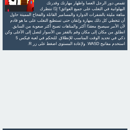
تقمص دور الرجل العصا واظهار مهارتك وقدرتك
البهلوانية في التغلب على جميع العوائق؟ إذًا تنتظرك
متاهة مليئة بالشفرات الدوارة والمسامير القاتلة والفخاخ المميتة حاول
أن تتخطي كل ذلك بمهارة وإتقان حتى تستطيع التغلب على ما هو قادم
لأن الأمر سيصبح معقدًا أكثر والمتاهات تصبح أكثر صعوبة من السابق.
انطلق من مكان إلى مكان وقم بالقفز بين الأسوار لتصل إلى الأعلى وكن
ذكي في تحديد الوقت المناسب للإنطلاق. للتحكم في لعبة فيكس 5
استخدم مفاتيح WASD. ولإعادة المستوى اضغط على زر R.