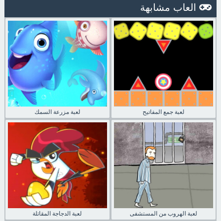
العاب مشابهة
لعبة جمع المفاتيح
لعبة مزرعة السمك
لعبة الهروب من المستشفى
لعبة الدجاجة المقاتلة