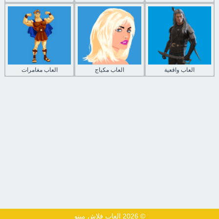
العاب واقعية
العاب مكياج
العاب مغامرات
© 2026 العاب فلاش مينو