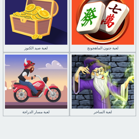
لعبة جنون الماهجونج
لعبة صيد الكنوز
لعبة الساحر
لعبة مسار الدراجة