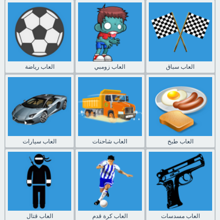
العاب سباق
العاب زومبي
العاب رياضة
العاب طبخ
العاب شاحنات
العاب سيارات
العاب مسدسات
العاب كرة قدم
العاب قتال