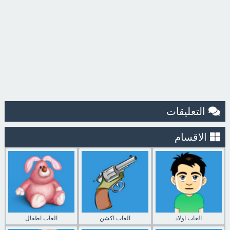
التعليقات
الاقسام
العاب اولاد
العاب اكشن
العاب اطفال