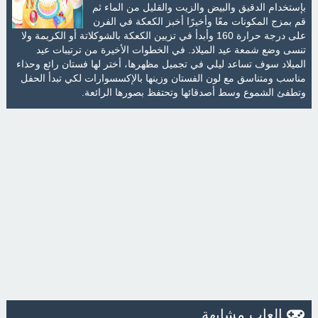
بإستخدام الدقيق والبيض والزيت والقليل من الماء ثم
قم بمزج المكونات معًا وأخيرًا أخبز الكعكة في الفرن
على درجة حرارة 160 وأبدأ في تزيين الكعكة بالشوكلاتة أو الكريمة ولا
تنسى وضع شمعة عيد الميلاد. في الخطوات الأخيرة من ترتيبات عيد
الميلاد سوف تساعد ليلي في تجميل مظهرها، أختر لها فستان رائع وحذاء
مناسب ومتناسق مع لون الفستان وزينها بالإكسسوارات لكي تبدأ الحفل
وتطفئ الشموع وسط أصدقائها وتحتفظ بصورها الرائعة.
العاب مشابهة