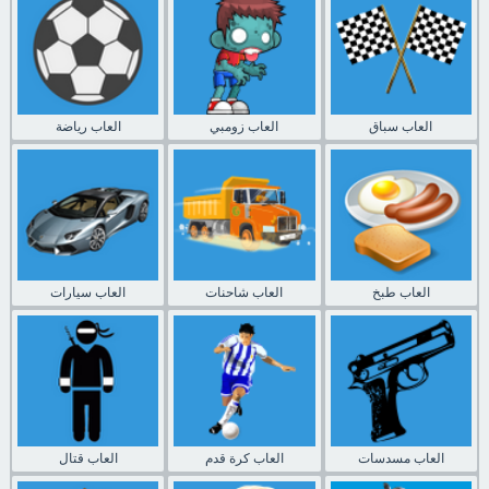
العاب سباق
العاب زومبي
العاب رياضة
العاب طبخ
العاب شاحنات
العاب سيارات
العاب مسدسات
العاب كرة قدم
العاب قتال