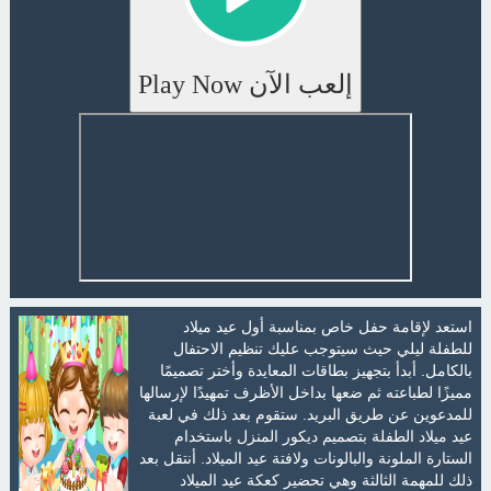
إلعب الآن Play Now
استعد لإقامة حفل خاص بمناسبة أول عيد ميلاد
للطفلة ليلي حيث سيتوجب عليك تنظيم الاحتفال
بالكامل. أبدأ بتجهيز بطاقات المعايدة وأختر تصميمًا
مميزًا لطباعته ثم ضعها بداخل الأظرف تمهيدًا لإرسالها
للمدعوين عن طريق البريد. ستقوم بعد ذلك في لعبة
عيد ميلاد الطفلة بتصميم ديكور المنزل باستخدام
الستارة الملونة والبالونات ولافتة عيد الميلاد. أنتقل بعد
ذلك للمهمة الثالثة وهي تحضير كعكة عيد الميلاد