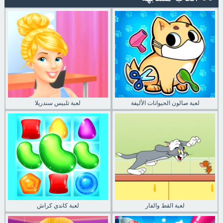
لعبة صالون الحيوانات الأليفة
لعبة تلبيس سندريلا
لعبة القط والفار
لعبة كاندي كراش