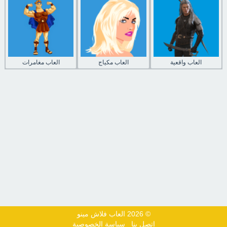
العاب واقعية
العاب مكياج
العاب مغامرات
© 2026 العاب فلاش مينو
اتصل بنا
سياسة الخصوصية