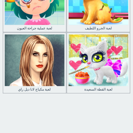
لعبة الجرو اللطيف
لعبة عملية جراحة العيون
لعبة القطة السعيدة
لعبة مكياج لانا ديل راي