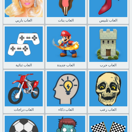
العاب تلبيس
العاب بنات
العاب باربي
العاب حرب
العاب جديدة
العاب ثنائية
العاب رعب
العاب ذكاء
العاب دراجات