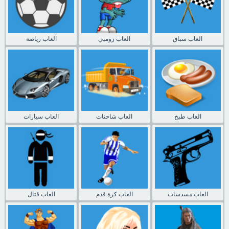
العاب سباق
العاب زومبي
العاب رياضة
العاب طبخ
العاب شاحنات
العاب سيارات
العاب مسدسات
العاب كرة قدم
العاب قتال