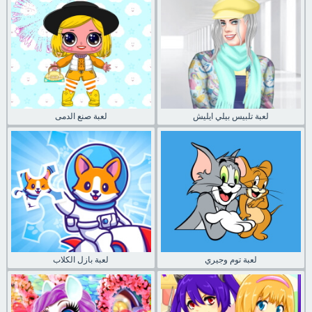
لعبة تلبيس بيلي ايليش
لعبة صنع الدمى
لعبة توم وجيري
لعبة بازل الكلاب