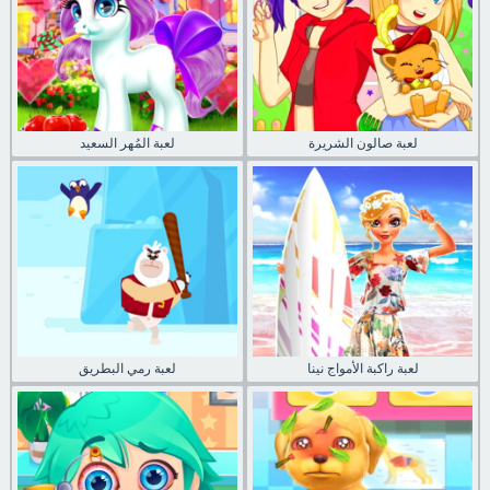
لعبة صالون الشريرة
لعبة المُهر السعيد
لعبة راكبة الأمواج نينا
لعبة رمي البطريق