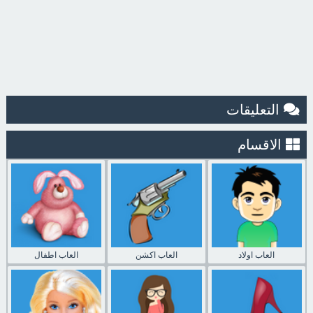
التعليقات
الاقسام
العاب اولاد
العاب اكشن
العاب اطفال