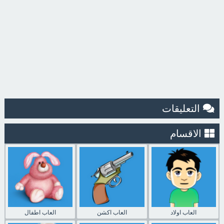
التعليقات
الاقسام
العاب اولاد
العاب اكشن
العاب اطفال