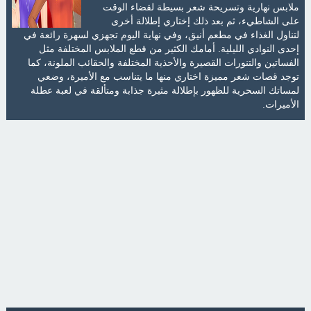
ملابس نهارية وتسريحة شعر بسيطة لقضاء الوقت
على الشاطيء، ثم بعد ذلك إختاري إطلالة أخرى
لتناول الغذاء في مطعم أنيق، وفي نهاية اليوم تجهزي لسهرة رائعة في
إحدى النوادي الليلية. أمامك الكثير من قطع الملابس المختلفة مثل
الفساتين والتنورات القصيرة والأحذية المختلفة والحقائب الملونة، كما
توجد قصات شعر مميزة اختاري منها ما يتناسب مع الأميرة، وضعي
لمساتك السحرية للظهور بإطلالة مثيرة جذابة ومتألقة في لعبة عطلة
الأميرات.