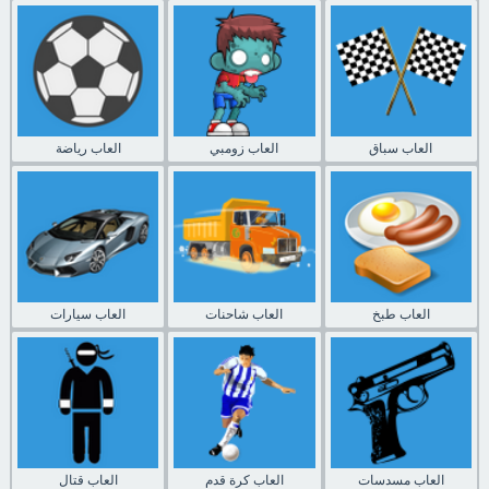
العاب سباق
العاب زومبي
العاب رياضة
العاب طبخ
العاب شاحنات
العاب سيارات
العاب مسدسات
العاب كرة قدم
العاب قتال