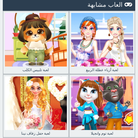
العاب مشابهة
لعبة أزياء عطلة الربيع
لعبة تلبيس الكلب
لعبة توم وانجيلا
لعبة حفل زفاف نينا