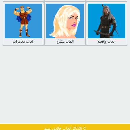
العاب واقعية
العاب مكياج
العاب مغامرات
© 2026 العاب فلاش مينو