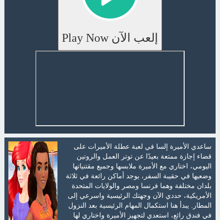
إلعب الآن Play Now
ساعدي الأميرة إلسا في لعبة عطلة الأميرات على
قضاء إجازة ممتعة بعيدًا عن توتر العمل والروتين
اليومي، اختاري مع الأميرة ملابسها وجميع مقتنياتها
وضعيها في حقيبة السفر، يوجد أماكن رائعة في ثلاثة
بلدان مختلفة وهما فرنسا ومصر والولايات المتحدة
الأمريكية، حددي الآن وجهتك الرئيسية واسرعي إلى
المطار. يبدأ هنا استكمال المهام الرئيسية بعد النزول
في فندق رائع، استعدي لتجهيز الأميرة واختاري لها