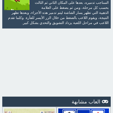
السناجب تدميره، بعدها على المكان الثاني ثم الثالث
بحسب كل مرحلة، ومن ثم يضغط على العلامة
الذهبية التي تظهر يسار الشاشة ليتم تدمير هذه الأجزاء، وبعدها تظهر
النتيجة، ويقوم اللاعب بالضغط من خلال الزر الأيسر للفأرة. وكلما تقدم
اللاعب في مراحل اللعبة يزداد التشويق والتحدي بشكل كبير.
العاب مشابهة