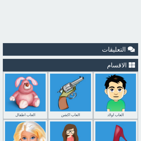
التعليقات
الاقسام
العاب اولاد
العاب اكشن
العاب اطفال