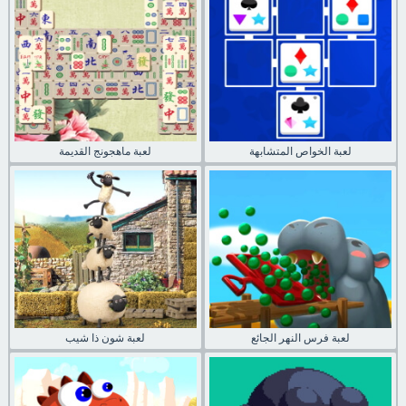
لعبة الخواص المتشابهة
لعبة ماهجونج القديمة
لعبة فرس النهر الجائع
لعبة شون ذا شيب