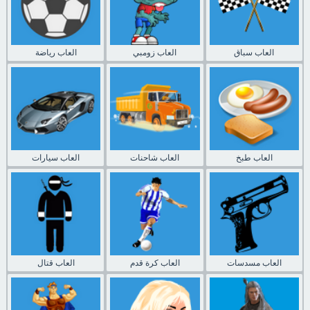
العاب سباق
العاب زومبي
العاب رياضة
العاب طبخ
العاب شاحنات
العاب سيارات
العاب مسدسات
العاب كرة قدم
العاب قتال