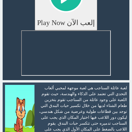
إلعب الآن Play Now
لعبة عائلة السناجب هي لعبة موجهة لمحبي ألعاب
التحدي التي تعتمد على الذكاء والهندسة، حيث تقوم
اللعبة على وجود عائلة من السناجب تقوم بتخزين
طعام الشتاء لديها من خلال تكسير حبات البندق التي
توجد بين قطاعات طولية وعرضية من شكل هندسي،
ليكون دور اللاعب فيها اختيار المكان الذي يجب على
السناجب تدميره حتى تتكسر حبات البندق. يقوم
اللاعب بالضغط على المكان الأول الذي يجب على