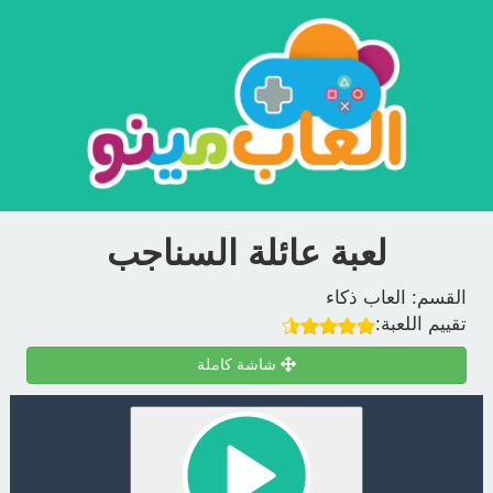
لعبة عائلة السناجب
القسم:
العاب ذكاء
تقييم اللعبة:
شاشة كاملة