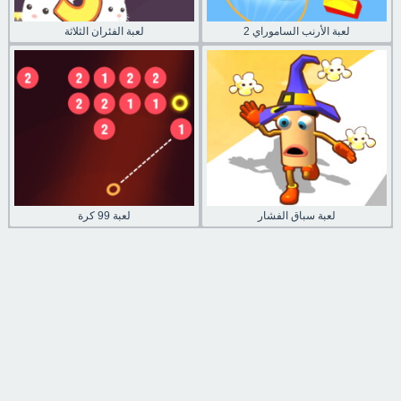
لعبة الأرنب الساموراي 2
لعبة الفئران الثلاثة
لعبة سباق الفشار
لعبة 99 كرة