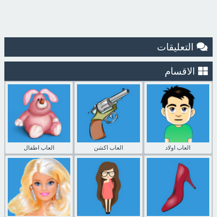
التعليقات
الاقسام
العاب اولاد
العاب اكشن
العاب اطفال