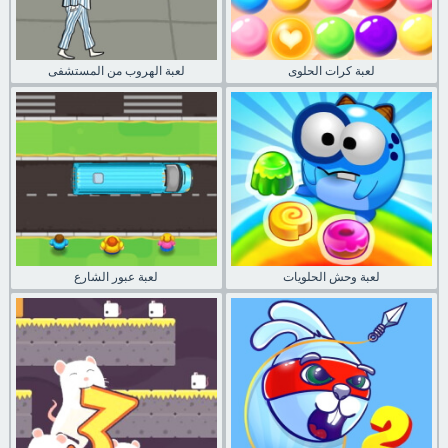
لعبة كرات الحلوى
لعبة الهروب من المستشفى
لعبة وحش الحلويات
لعبة عبور الشارع