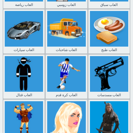
العاب سباق
العاب زومبي
العاب رياضة
العاب طبخ
العاب شاحنات
العاب سيارات
العاب مسدسات
العاب كرة قدم
العاب قتال