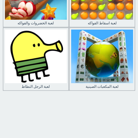
لعبة اسقاط الفواكه
لعبة الخضروات والفواكه
لعبة المكعبات الصينية
لعبة الرجل النطاط