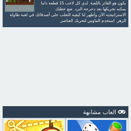
يكون هو الفائز باللعبة. لدي كل لاعب 15 قطعة داما
يمكنه تحريكها بعد دحرجة النرد. ضع خطتك
الاستراتيجية الآن وأظهر لنا كيفية التغلب على أصدقائك في لعبة طاولة
الزهر. استخدم الماوس لتحريك العناصر.
العاب مشابهة