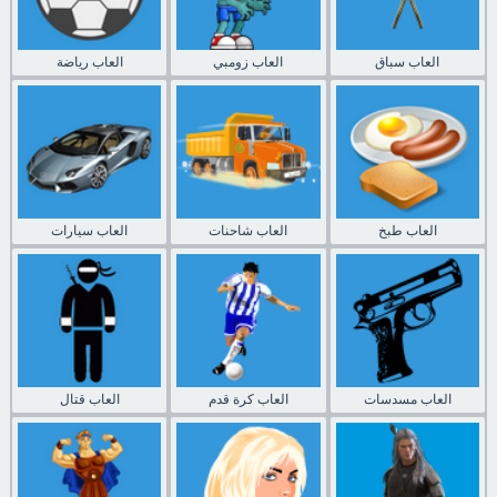
العاب سباق
العاب زومبي
العاب رياضة
العاب طبخ
العاب شاحنات
العاب سيارات
العاب مسدسات
العاب كرة قدم
العاب قتال