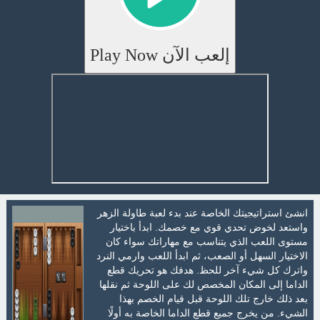
إلعب الآن Play Now
انشئ استراتيجيتك الخاصة عند بدء لعبة طاولة الزهر
واستعد لخوض تحدي قوي مع خصمك. ابدأ باختيار
مستوى اللعب الذي يتناسب مع مهاراتك سواء كان
الاختيار السهل أو الصعب، ثم ابدأ اللعب وارمي النرد
واترك كل شيء آخر للحظ. هدفك هو تحريك قطع
الداما إلى المكان المخصص لك على اللوحة ثم نقلها
بعد ذلك خارج تلك اللوحة قبل قيام الخصم بهذا
الشيء. من يخرج جميع قطع الداما الخاصة به أولًا