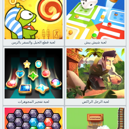
لعبة شيش بيش
لعبة قطع الحبل والسفر بالزمن
لعبة الرجل الراكض
لعبة تفجير المجوهرات