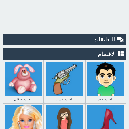
التعليقات
الاقسام
العاب اولاد
العاب اكشن
العاب اطفال