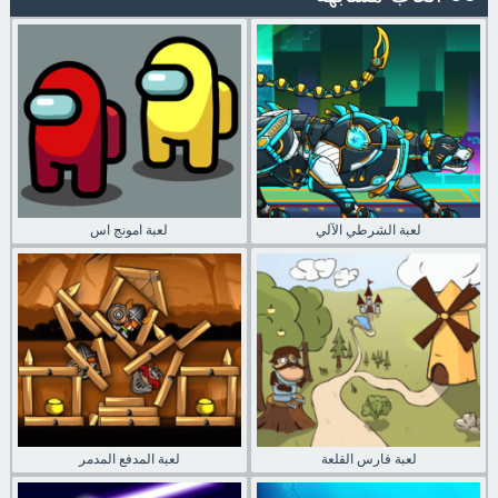
لعبة الشرطي الآلي
لعبة امونج اس
لعبة فارس القلعة
لعبة المدفع المدمر