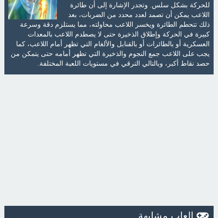
للحركة بشكل سلس. وتجدر الإشارة إلى أن طائرة
اللاعب يمكن أن تصمد لعدد محدد من الضربات، بعد
ذلك تتحطم الطائرة ويخسر اللاعب محاولته، مما يستلزم دقة وسرعة
كبيرة في الحركة وإطلاق الذخيرة حتى لا يصطدم اللاعب بالمعدات
العسكرية أو بالطائرات أو بالقنابل والألغام التي تظهر أمام اللاعب، كما
يجب على اللاعب جمع النجوم والذخيرة التي تظهر أمامه حتى يتمكن من
حصد نقاط أكبر، وبالتالي الترقي في مستويات اللعبة المختلفة.
العاب مشابهة