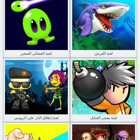
لعبة القرش
لعبة الفضائي الصغير
لعبة مفجر القنابل
لعبة إطلاق النار على الزومبي