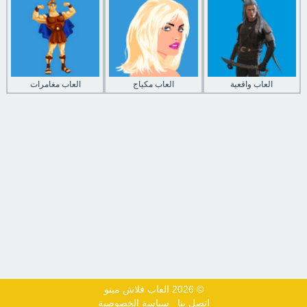
العاب واقعية
العاب مكياج
العاب مغامرات
© 2026 العاب فلاش مينو
اتصل بنا
سياسة الخصوصية