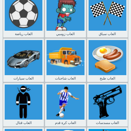
العاب سباق
العاب زومبي
العاب رياضة
العاب طبخ
العاب شاحنات
العاب سيارات
العاب مسدسات
العاب كرة قدم
العاب قتال