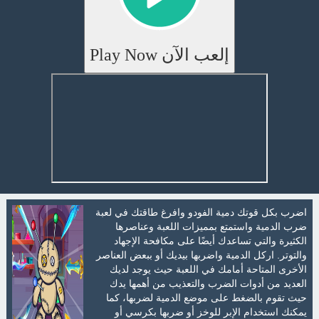
إلعب الآن Play Now
اضرب بكل قوتك دمية الفودو وافرغ طاقتك في لعبة
ضرب الدمية واستمتع بمميزات اللعبة وعناصرها
الكثيرة والتي تساعدك أيضًا على مكافحة الإجهاد
والتوتر. اركل الدمية واضربها بيديك أو ببعض العناصر
الأخرى المتاحة أمامك في اللعبة حيث يوجد لديك
العديد من أدوات الضرب والتعذيب من أهمها يدك
حيث تقوم بالضغط على موضع الدمية لضربها، كما
يمكنك استخدام الإبر للوخز أو ضربها بكرسي أو