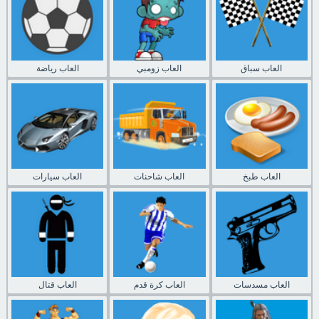
العاب سباق
العاب زومبي
العاب رياضة
العاب طبخ
العاب شاحنات
العاب سيارات
العاب مسدسات
العاب كرة قدم
العاب قتال