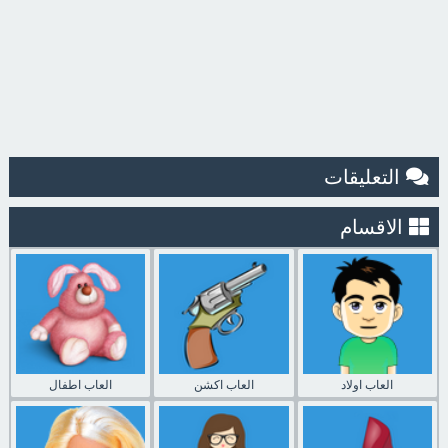
التعليقات
الاقسام
العاب اولاد
العاب اكشن
العاب اطفال