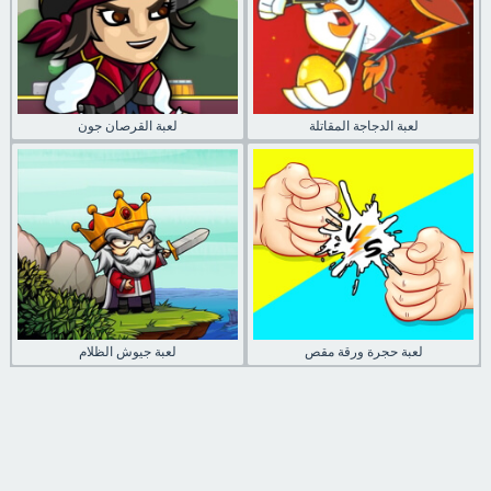
لعبة الدجاجة المقاتلة
لعبة القرصان جون
لعبة حجرة ورقة مقص
لعبة جيوش الظلام