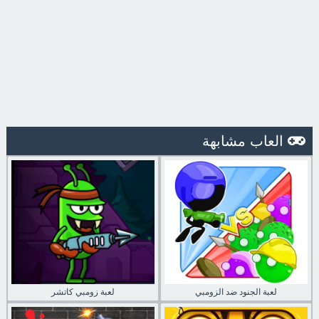
العاب مشابهة
لعبة الجنود ضد الزومبي
لعبة زومبي كاتشر