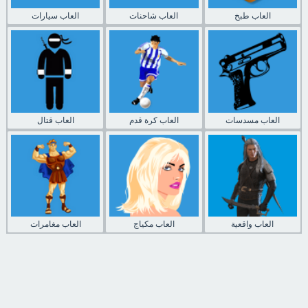
العاب طبخ
العاب شاحنات
العاب سيارات
العاب مسدسات
العاب كرة قدم
العاب قتال
العاب واقعية
العاب مكياج
العاب مغامرات