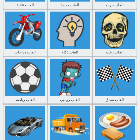
العاب حرب
العاب جديدة
العاب ثنائية
العاب رعب
العاب ذكاء
العاب دراجات
العاب سباق
العاب زومبي
العاب رياضة