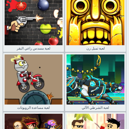
لعبة تمبل رن
لعبة مسدس راعي البقر
لعبة الشرطي الآلي
لعبة مساعدة الروبوتات