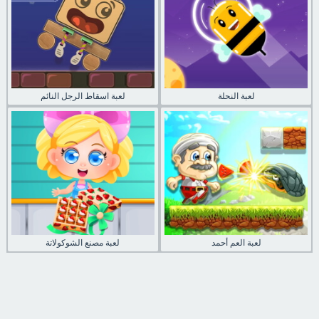
لعبة النحلة
لعبة اسقاط الرجل النائم
لعبة العم أحمد
لعبة مصنع الشوكولاتة