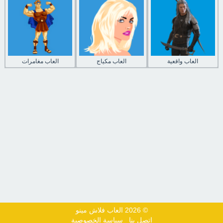
العاب واقعية
العاب مكياج
العاب مغامرات
© 2026 العاب فلاش مينو
اتصل بنا
سياسة الخصوصية