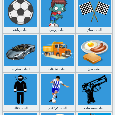
العاب سباق
العاب زومبي
العاب رياضة
العاب طبخ
العاب شاحنات
العاب سيارات
العاب مسدسات
العاب كرة قدم
العاب قتال