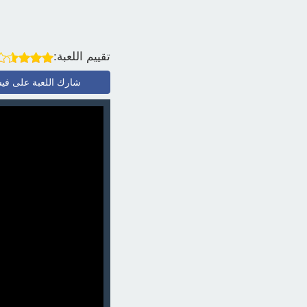
تقييم اللعبة:
شارك اللعبة على في