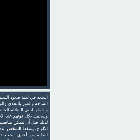
استعد في لعبة صعود السلم
الساحة والفوز بالتحدي وال
واحملها لتبني السلالم الخ
وسحقك بكل قوتهم عند الاص
لديك قبل أن يتمكن منافسي
الألواح، يسقط الشخص الذي
البداية مرة أخرى. ابحث بد