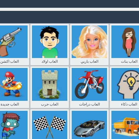
العاب بنات
العاب باربي
العاب اولاد
العاب اكشن
العاب ذكاء
العاب دراجات
العاب حرب
العاب جديدة