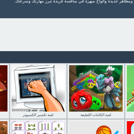
مظاهر جديدة وألواح مبهرة في منافسة فريدة تبرز مهارتك وسرعتك.
لعبة الكائنات اللطيفة
لعبة تكسير الكمبيوتر