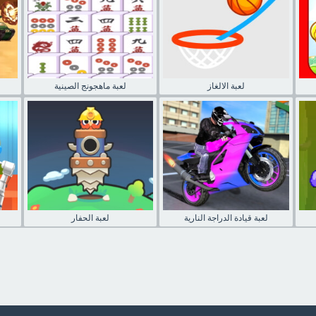
لعبة الالغاز
لعبة ماهجونج الصينية
لعبة قيادة الدراجة النارية
لعبة الحفار