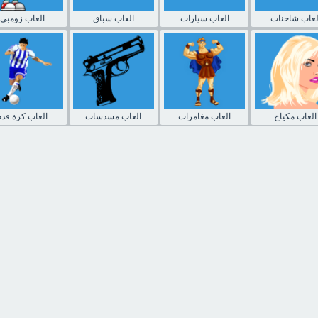
لعاب شاحنات
العاب سيارات
العاب سباق
العاب زومبي
العاب مكياج
العاب مغامرات
العاب مسدسات
العاب كرة قدم