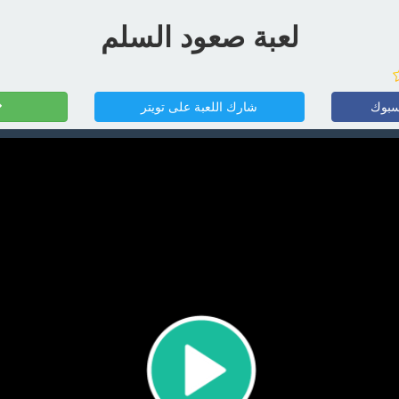
لعبة صعود السلم
سبوك
شارك اللعبة على تويتر