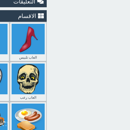
التعليقات
الاقسام
العاب تلبيس
العاب رعب