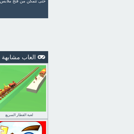
حتى تتمكن من فتح ملابس و
العاب مشابهة
لعبة القطار السريع