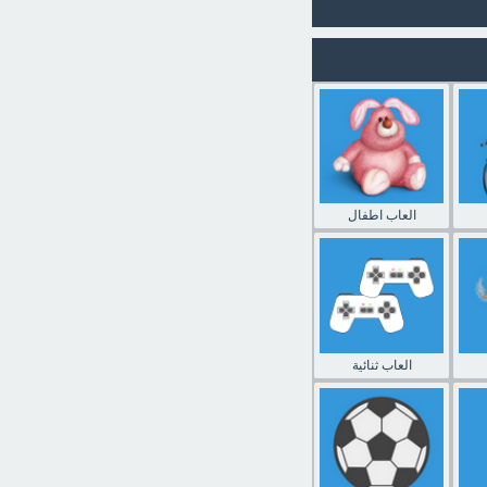
العاب اطفال
العاب ثنائية