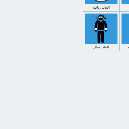
العاب رياضة
العاب قتال