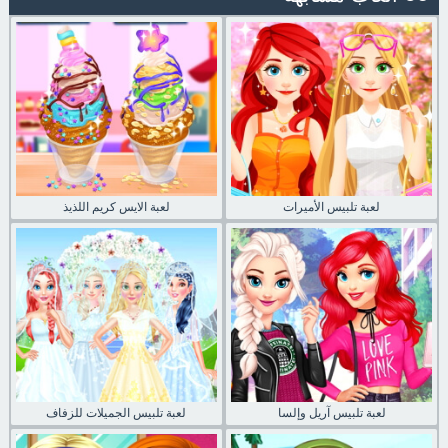
لعبة تلبيس الأميرات
لعبة الايس كريم اللذيذ
لعبة تلبيس آريل وإلسا
لعبة تلبيس الجميلات للزفاف