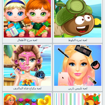
لعبة ثمرة البلوط
لعبة مرح الأطفال
لعبة تلبيس باربي
لعبة مكياج فتاة المالديف