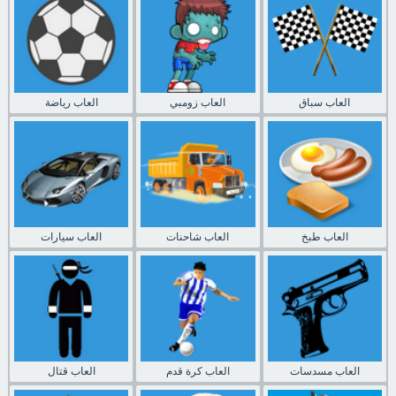
العاب سباق
العاب زومبي
العاب رياضة
العاب طبخ
العاب شاحنات
العاب سيارات
العاب مسدسات
العاب كرة قدم
العاب قتال