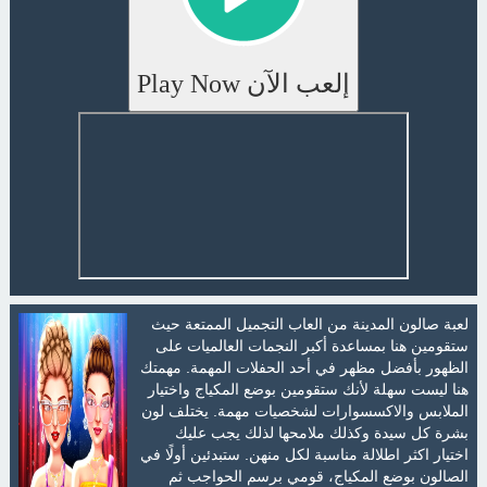
إلعب الآن Play Now
لعبة صالون المدينة من العاب التجميل الممتعة حيث
ستقومين هنا بمساعدة أكبر النجمات العالميات على
الظهور بأفضل مظهر في أحد الحفلات المهمة. مهمتك
هنا ليست سهلة لأنك ستقومين بوضع المكياج واختيار
الملابس والاكسسوارات لشخصيات مهمة. يختلف لون
بشرة كل سيدة وكذلك ملامحها لذلك يجب عليك
اختيار اكثر اطلالة مناسبة لكل منهن. ستبدئين أولًا في
الصالون بوضع المكياج، قومي برسم الحواجب ثم