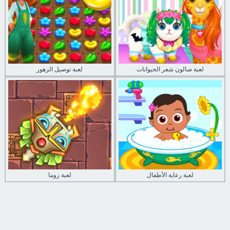
لعبة صالون شعر الحيوانات
لعبة توصيل الزهور
لعبة رعاية الأطفال
لعبة زوما