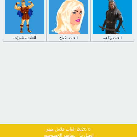
العاب واقعية
العاب مكياج
العاب مغامرات
© 2026 العاب فلاش مينو
اتصل بنا
سياسة الخصوصية