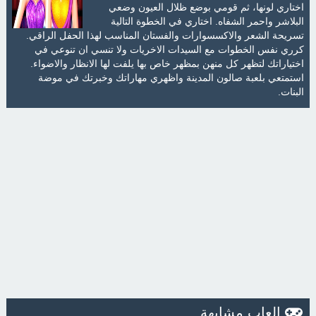
اختاري لونها، ثم قومي بوضع ظلال العيون وضعي
البلاشر واحمر الشفاه. اختاري في الخطوة التالية
تسريحة الشعر والاكسسوارات والفستان المناسب لهذا الحفل الراقي.
كرري نفس الخطوات مع السيدات الاخريات ولا تنسي ان تنوعي في
اختياراتك لتظهر كل منهن بمظهر خاص بها يلفت لها الانظار والاضواء.
استمتعي بلعبة صالون المدينة واظهري مهاراتك وخبرتك في موضة
البنات.
العاب مشابهة