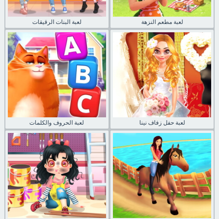
لعبة مطعم النزهة
لعبة البنات الرقيقات
لعبة حفل زفاف نينا
لعبة الحروف والكلمات