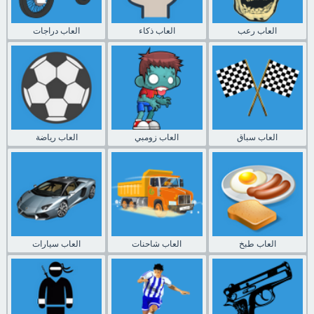
العاب رعب
العاب ذكاء
العاب دراجات
العاب سباق
العاب زومبي
العاب رياضة
العاب طبخ
العاب شاحنات
العاب سيارات