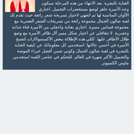
العناية بالبشرة. بعد الانتهاء من هذه المرحلة سيكون
وجه الأميرة جاهز لوضع مستحضرات التجميل. اختاري
الألوان المناسبة لها ثم اتجهي لاختيار تسريحة شعر رائعة حيث تقدم لك
لعبة صالون الجمال مجموعة رائعة من تسريحات الشعر العصرية مع
مجموعة فساتين مميزة. اختاري بعناية واجعلي من الأميرة فتاة جذابة
وعصرية. لا تتغافلي عن اختيار شكل مميز أال ظافر الأميرة مع وضع
ظلال الأظافر عليها. كللي هذه الإطلالة ببعض الأكسسوا0رات لتصبح
الأميرة في أحسن حالاتها. استخدمي كل معلوماتك عن كيفية العناية
بالبشرة في لعبة صالون الجمال وكوني ضمن أفضل خبراء الموضة
والتجميل الأكثر شهرة في العالم. للتحكم في عناصر اللعبة استخدمي
ماوس الكمبيوتر.