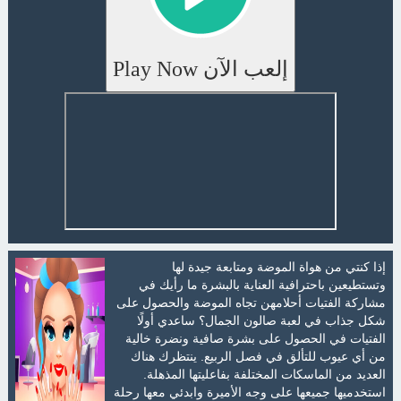
إلعب الآن Play Now
إذا كنتي من هواة الموضة ومتابعة جيدة لها
وتستطيعين باحترافية العناية بالبشرة ما رأيك في
مشاركة الفتيات أحلامهن تجاه الموضة والحصول على
شكل جذاب في لعبة صالون الجمال؟ ساعدي أولًا
الفتيات في الحصول على بشرة صافية ونضرة خالية
من أي عيوب للتألق في فصل الربيع. ينتظرك هناك
العديد من الماسكات المختلفة بفاعليتها المذهلة.
استخدميها جميعها على وجه الأميرة وابدئي معها رحلة