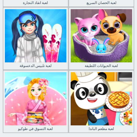
لعبة الحصان السريع
لعبة انقاذ النجارة
لعبة الحيوانات اللطيفة
لعبة تلبيس الدعسوقة
لعبة مطعم الباندا
لعبة التسوق في طوكيو