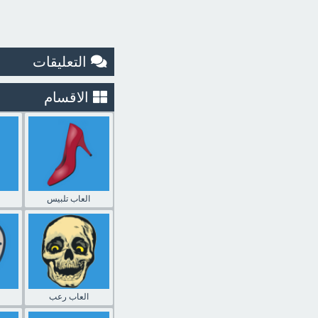
التعليقات
الاقسام
العاب تلبيس
العاب رعب