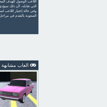
اللاعب الوصول للهدف الم
التي تقابله، لأن ذلك سيؤد
وفي حالة إختيار اللاعب لن
الصعوبة بالتقدم في مراحل 
العاب مشابهة