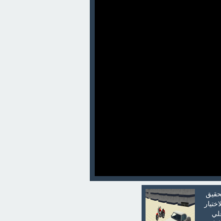
تحقيق
ختيار
علي