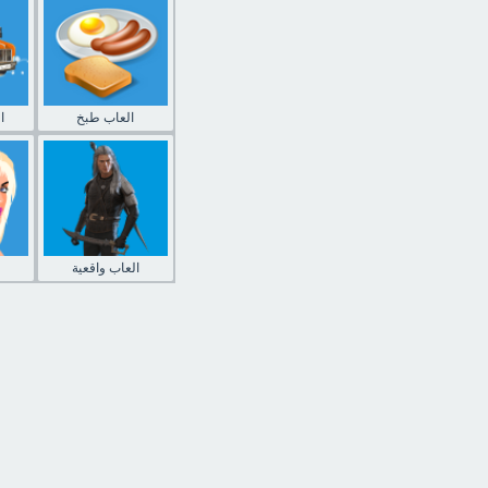
العاب طبخ
ا
العاب واقعية