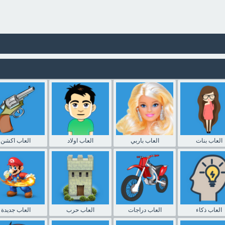
العاب بنات
العاب باربي
العاب اولاد
العاب اكشن
العاب ذكاء
العاب دراجات
العاب حرب
العاب جديدة