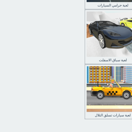
لعبة حرامي السيارات
لعبة سباق الاسفلت
لعبة سيارات تسلق التلال