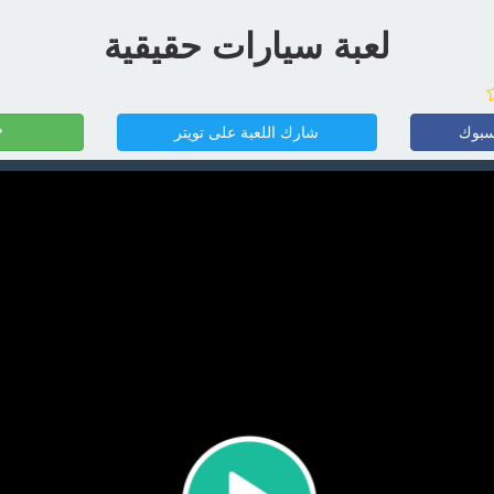
لعبة سيارات حقيقية
سبوك
شارك اللعبة على تويتر