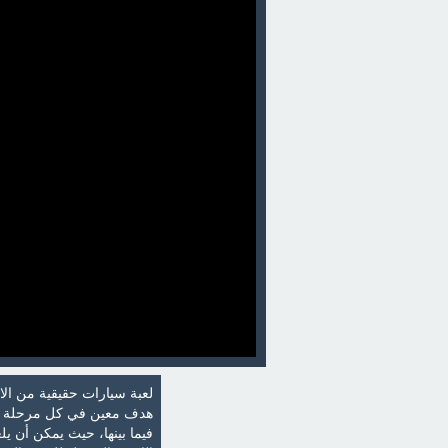
لعبة سيارات حقيقية من الال
هدف معين في كل مرحلة من م
فيما بينها، حيث يمكن أن ي