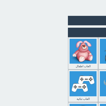
العاب اطفال
العاب ثنائية