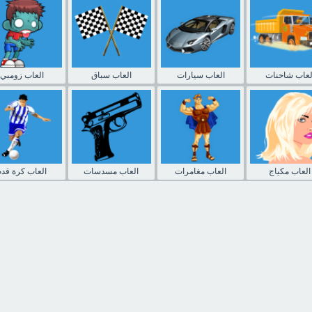
لعاب شاحنات
العاب سيارات
العاب سباق
العاب زومبي
العاب مكياج
العاب مغامرات
العاب مسدسات
العاب كرة قدم