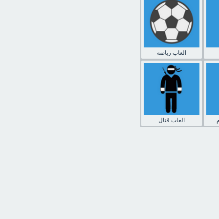
العاب رياضة
العاب قتال