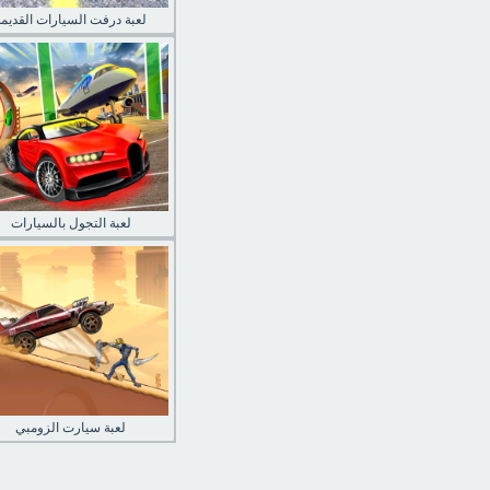
لعبة درفت السيارات القديمة
لعبة التجول بالسيارات
لعبة سيارت الزومبي