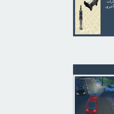
ارات
أخري.