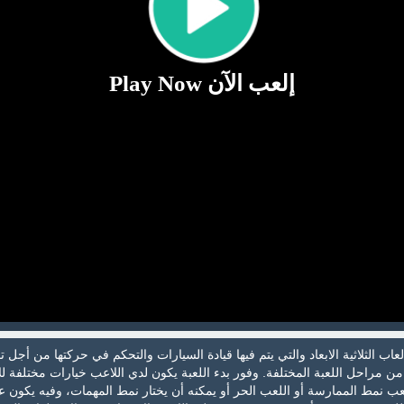
إلعب الآن Play Now
عاب الثلاثية الابعاد والتي يتم فيها قيادة السيارات والتحكم في حركتها من أجل 
راحل اللعبة المختلفة. وفور بدء اللعبة يكون لدي اللاعب خيارات مختلفة للا
لعب نمط الممارسة أو اللعب الحر أو يمكنه أن يختار نمط المهمات، وفيه يكون 