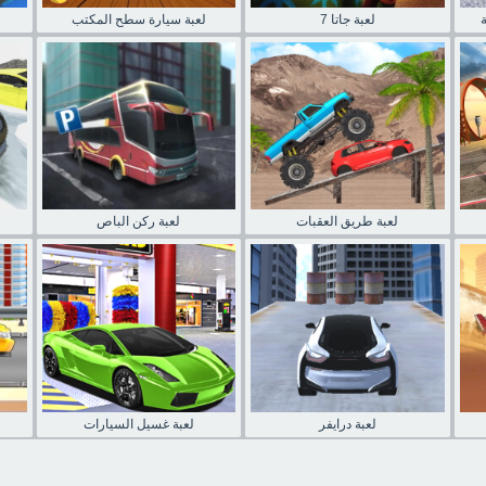
لعبة جاتا 7
لعبة سيارة سطح المكتب
لعبة طريق العقبات
لعبة ركن الباص
لعبة درايفر
لعبة غسيل السيارات