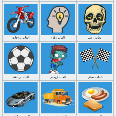
العاب رعب
العاب ذكاء
العاب دراجات
العاب سباق
العاب زومبي
العاب رياضة