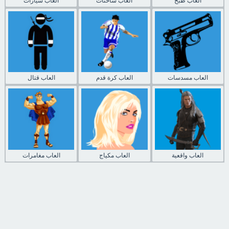
العاب طبخ
العاب شاحنات
العاب سيارات
العاب مسدسات
العاب كرة قدم
العاب قتال
العاب واقعية
العاب مكياج
العاب مغامرات