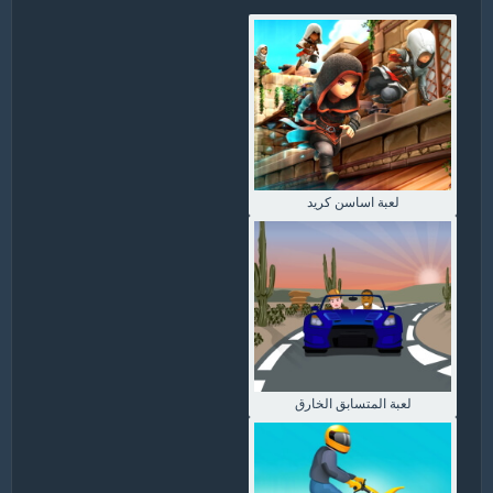
لعبة اساسن كريد
لعبة المتسابق الخارق