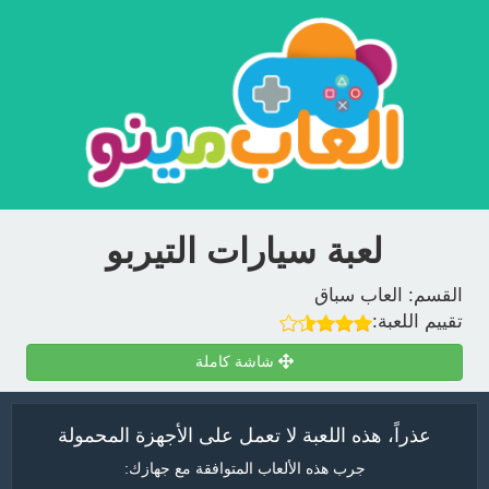
لعبة سيارات التيربو
القسم:
العاب سباق
تقييم اللعبة:
شاشة كاملة
عذراً، هذه اللعبة لا تعمل على الأجهزة المحمولة
جرب هذه الألعاب المتوافقة مع جهازك: