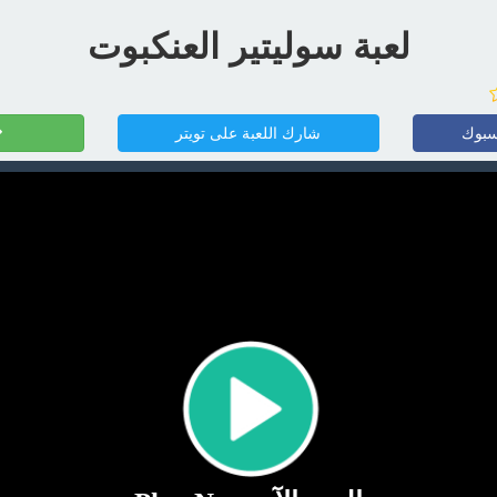
لعبة سوليتير العنكبوت
سبوك
شارك اللعبة على تويتر