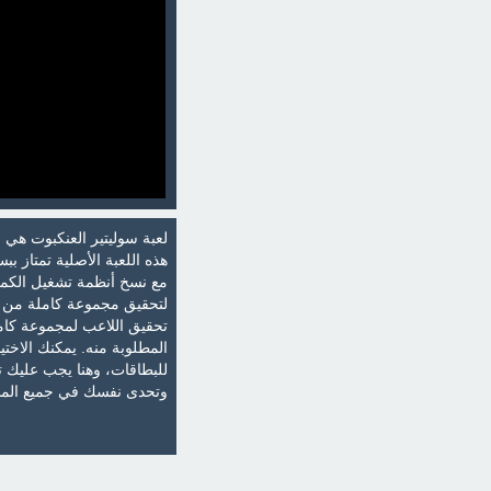
لعبة سوليتير العنكبوت هي 
هذه اللعبة الأصلية تمتاز ب
مع نسخ أنظمة تشغيل الكمبي
لتحقيق مجموعة كاملة من الأ
تحقيق اللاعب لمجموعة كام
المطلوبة منه. يمكنك الاخت
للبطاقات، وهنا يجب عليك 
وتحدى نفسك في جميع المست