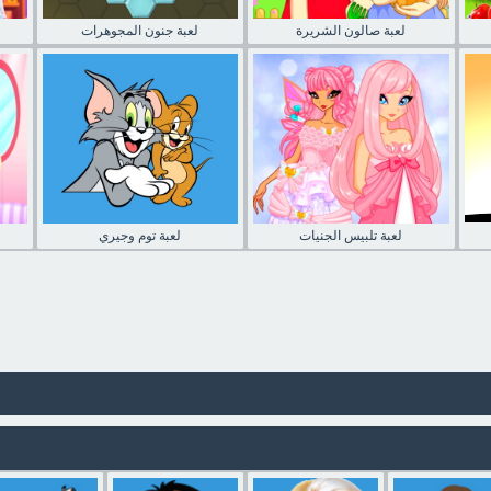
لعبة صالون الشريرة
لعبة جنون المجوهرات
لعبة تلبيس الجنيات
لعبة توم وجيري