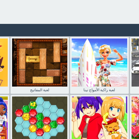
لعبة راكبة الأمواج نينا
لعبة المفاتيح