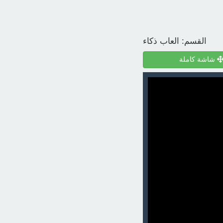
القسم:
العاب ذكاء
شاشة كاملة