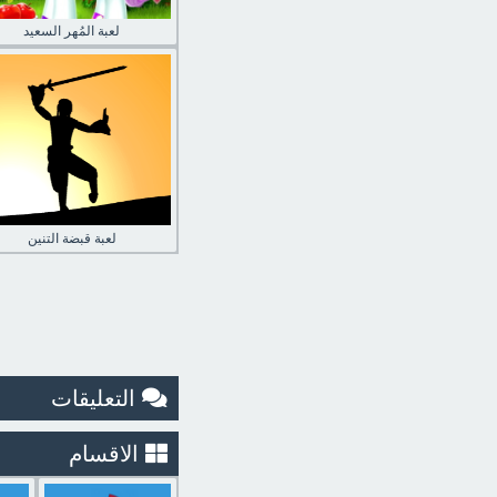
لعبة المُهر السعيد
لعبة قبضة التنين
التعليقات
الاقسام