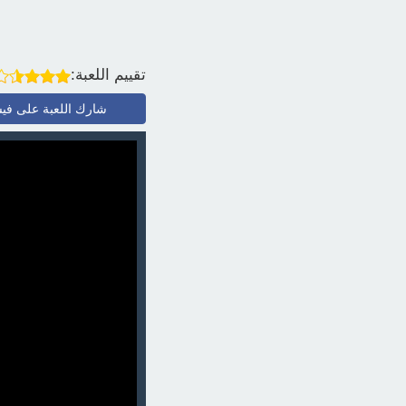
تقييم اللعبة:
شارك اللعبة على في