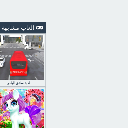
العاب مشابهة
لعبة سائق الباص