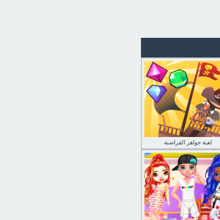
لعبة جواهر القراصنة