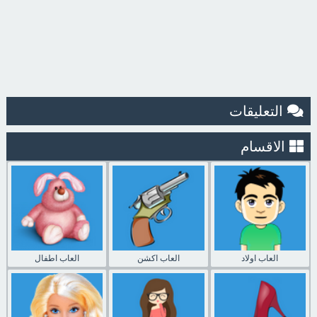
التعليقات
الاقسام
العاب اولاد
العاب اكشن
العاب اطفال