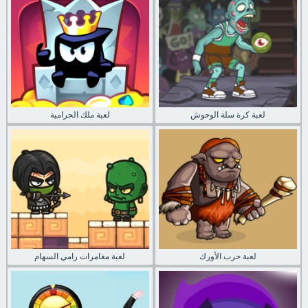
لعبة كرة سلة الوحوش
لعبة ملك الحرامية
لعبة حرب الأورك
لعبة مغامرات رامي السهام