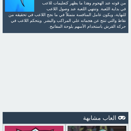
من قوته عند الهجوم وهذا ما يظهر كتعليمات للاعب
في بداية اللعبة. وتنتهي اللعبة عند وصول اللاعب
للنهاية، ويكون عامل المنافسة متمثلاً في ما نجح اللاعب في تحقيقه من
نقاط والتي تنتج عن هجماته علي المراكب والبشر. ويتحكم اللاعب في
حركة القرش باستخدام الأسهم بلوحة المفاتيح.
العاب مشابهة