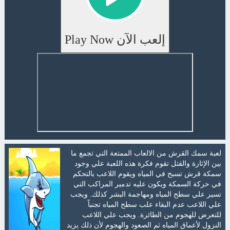
إلعب الآن Play Now
لعبة سمك القرش من الالعاب الممتعة التي تجمع ما
بين الإثارة والقتل تقوم فكرة هذه اللعبة علي وجود
سمكة قرش تسبح في المياه ويقوم اللاعب بالتحكم
في حركة السمكة ويكون عليه تدمير المراكب التي
تسير علي سطح المياه ومهاجمة البشر كذلك. ويجب
علي اللاعب عدم البقاء علب سطح المياه تجنباً
للتعرض للهجوم من الطائرة. ويجب علي اللاعب
النزول لأعماق المياه ثم الصعود والهجوم لأن ذلك يزيد