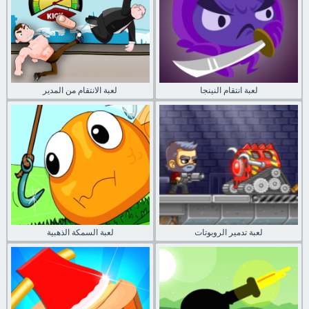
لعبة انتقام النينجا
لعبة الانتقام من المدير
لعبة تدمير الروبوتات
لعبة السمكة الذهبية