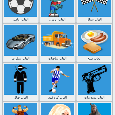
العاب سباق
العاب زومبي
العاب رياضة
العاب طبخ
العاب شاحنات
العاب سيارات
العاب مسدسات
العاب كرة قدم
العاب قتال