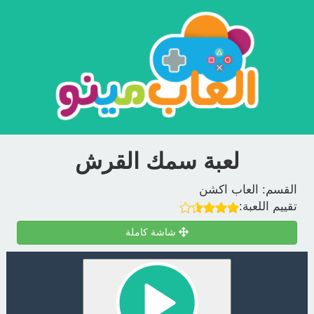
لعبة سمك القرش
القسم:
العاب اكشن
تقييم اللعبة:
شاشة كاملة