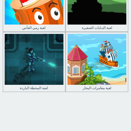
لعبة الدبابات الصغيرة
لعبة رمي الفأس
لعبة مغامرات البحار
لعبة المحطة الباردة