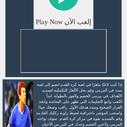
إلعب الآن Play Now
إذا كنت لاعبًا ماهرًا في لعبة كرة القدم انضم إلى لعبة
سدد في المرمى وقم بحل الألغاز التكتيكية لتسديد
الأهداف في مرمى الخصم والفوز بالبطولة. ابدأ
اللعب واتبع التعليمات التي تظهر على الشاشة واتخذ
القرار الصحيح وسدد هدفك الأول. راقب وضعك جيدًا
واسحب المؤشر باحترافية لضبط زاوية ركلتك القادمة
وقم بالتسديد بقوة في مركز كرة القدم. سوف تواجه
المرمى ولاعبي الخصم وحدك في كثير من الأحيان