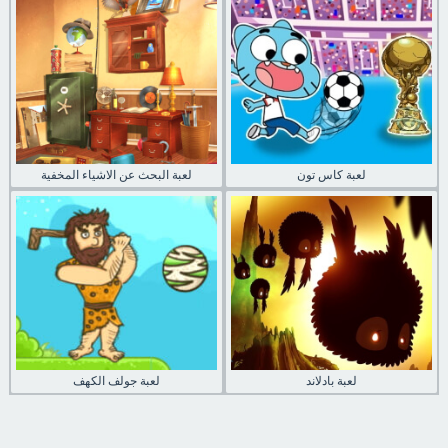
لعبة كاس تون
لعبة البحث عن الاشياء المخفية
لعبة بادلاند
لعبة جولف الكهف