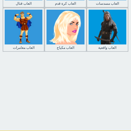
العاب مسدسات
العاب كرة قدم
العاب قتال
العاب واقعية
العاب مكياج
العاب مغامرات