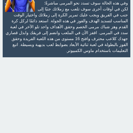
وفي هذه الحالة سوف تسدد نحو المرمى مباشرةً؛
لكن في أوقات أخرى سوف تلعب مع زملائك جنبًا إلى
جنب في الفريق ويجب عليك تمرير الكرة إلى زملائك واختيار الوقت
المناسب لتسديد الهدف والفوز في هذه الجولة. استعد دائمًا لركل كرة
القدم وهز شباك مرمى الخصم وحقق الأهداف واحد تلو الآخر في لعبة
سدد في المرمى. اقفز الآن في الملعب وانضم إلى فريقك وابذل قصاري
جهدك كلاعب محترف وافتح 16 مستوى من هذه اللعبة الفريدة وحقق
الفوز بالبطولة في لعبة ثنائية الأبعاد بضوابط لعب بديهية وبسيطة. اتبع
التعليمات باستخدام ماوس الكمبيوتر.