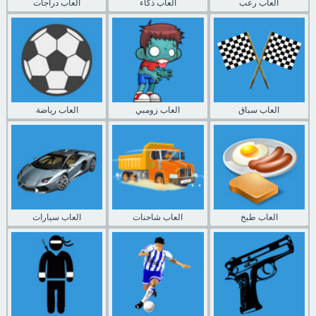
العاب رعب
العاب ذكاء
العاب دراجات
العاب سباق
العاب زومبي
العاب رياضة
العاب طبخ
العاب شاحنات
العاب سيارات