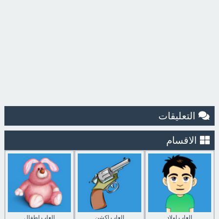
التعليقات
الاقسام
العاب اولاد
العاب اكشن
العاب اطفال