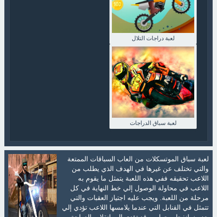
لعبة دراجات التلال
لعبة سباق الدراجات
لعبة سباق الموتسكلات من العاب السباقات الممتعة
والتي تختلف عن غيرها في الهدف الذي يطلب من
اللاعب تحقيقه ففي هذه اللعبة يتمثل ما يقوم به
اللاعب في محاولة الوصول إلي خط النهاية في كل
مرحلة من اللعبة. ويجب عليه اجتياز العقبات والتي
تتمثل في القنابل التي عندما يلامسها اللاعب تؤدي إلي
حدوث انفجار بجواره وقد تؤدي إلي انقلاب الدراجة