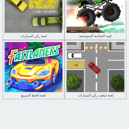
لعبة الشاحنة المتوحشة
لعبة ركن السيارات
لعبة شغف ركن السيارات
لعبة الخط السريع