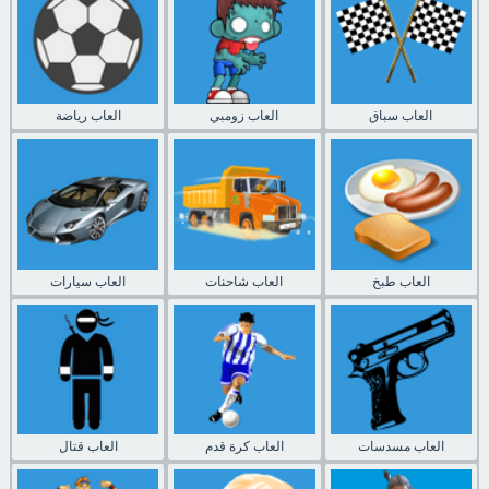
العاب سباق
العاب زومبي
العاب رياضة
العاب طبخ
العاب شاحنات
العاب سيارات
العاب مسدسات
العاب كرة قدم
العاب قتال