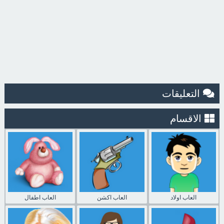
التعليقات
الاقسام
العاب اولاد
العاب اكشن
العاب اطفال